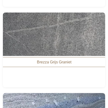
Brezza Grijs Graniet