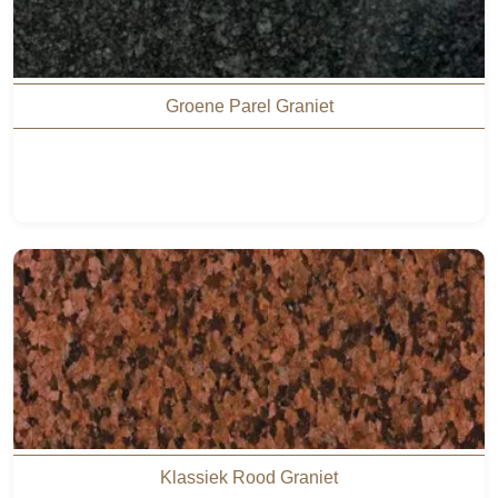
Groene Parel Graniet
Klassiek Rood Graniet