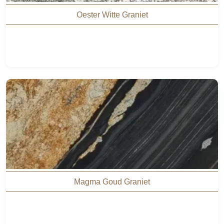
Oester Witte Graniet
Magma Goud Graniet