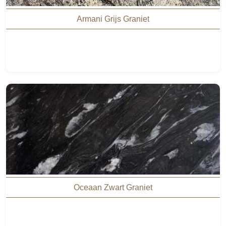
Armani Grijs Graniet
Oceaan Zwart Graniet