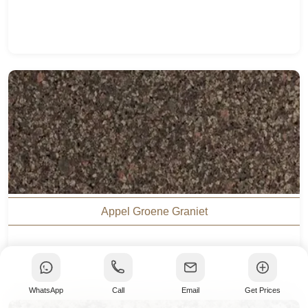
Appel Groene Graniet
WhatsApp
Call
Email
Get Prices