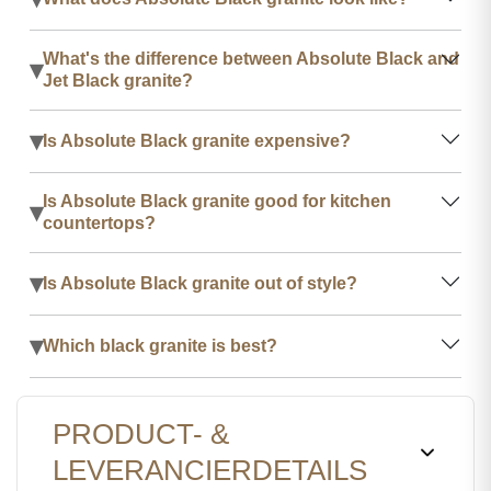
What's the difference between Absolute Black and
▾
Jet Black granite?
▾
Is Absolute Black granite expensive?
Is Absolute Black granite good for kitchen
▾
countertops?
▾
Is Absolute Black granite out of style?
▾
Which black granite is best?
PRODUCT- &
LEVERANCIERDETAILS