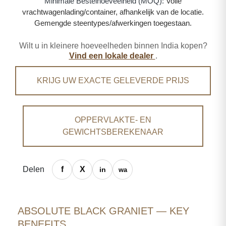
Minimale Bestelhoeveelheid (MOQ):
Volle
vrachtwagenlading/container, afhankelijk van de locatie.
Gemengde steentypes/afwerkingen toegestaan.
Wilt u in kleinere hoeveelheden binnen India kopen?
Vind een lokale dealer
.
KRIJG UW EXACTE GELEVERDE PRIJS
OPPERVLAKTE- EN
GEWICHTSBEREKENAAR
Delen
ABSOLUTE BLACK GRANIET — KEY
BENEFITS