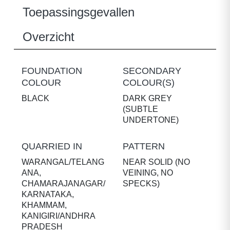
Toepassingsgevallen
Overzicht
FOUNDATION
SECONDARY
COLOUR
COLOUR(S)
BLACK
DARK GREY
(SUBTLE
UNDERTONE)
QUARRIED IN
PATTERN
WARANGAL/TELANG
NEAR SOLID (NO
ANA,
VEINING, NO
CHAMARAJANAGAR/
SPECKS)
KARNATAKA,
KHAMMAM,
KANIGIRI/ANDHRA
PRADESH