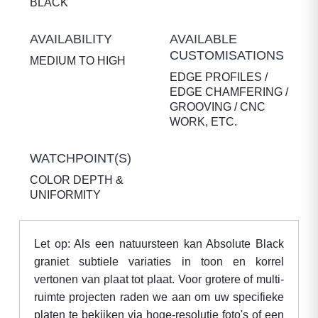
BLACK
AVAILABILITY
AVAILABLE
CUSTOMISATIONS
MEDIUM TO HIGH
EDGE PROFILES /
EDGE CHAMFERING /
GROOVING / CNC
WORK, ETC.
WATCHPOINT(S)
COLOR DEPTH &
UNIFORMITY
Let op: Als een natuursteen kan Absolute Black
graniet subtiele variaties in toon en korrel
vertonen van plaat tot plaat. Voor grotere of multi-
ruimte projecten raden we aan om uw specifieke
platen te bekijken via hoge-resolutie foto's of een