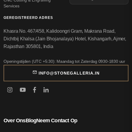
Services
GEREGISTREERD ADRES
Khasra No. 467/458, Kalidoongri Gram, Makrana Road,
Dichtbij Khalsa (Jain Bhojanalaya) Hotel, Kishangarh, Ajmer,
Rajasthan 305801, India
Openingstijden (UTC +5:30): Maandag tot Zaterdag 0930-1830 uur
INFO@STONEGALLERIA.IN
Over Ons
Blog
Neem Contact Op