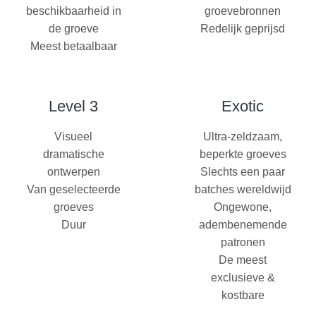
beschikbaarheid in
groevebronnen
de groeve
Redelijk geprijsd
Meest betaalbaar
Level 3
Exotic
Visueel
Ultra-zeldzaam,
dramatische
beperkte groeves
ontwerpen
Slechts een paar
Van geselecteerde
batches wereldwijd
groeves
Ongewone,
Duur
adembenemende
patronen
De meest
exclusieve &
kostbare