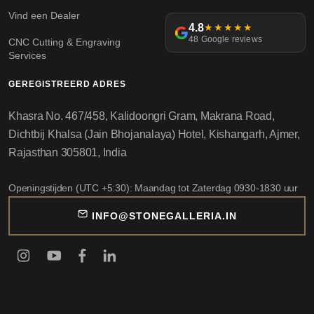
Vind een Dealer
4.8
★★★★★
48 Google reviews
CNC Cutting & Engraving
Services
GEREGISTREERD ADRES
Khasra No. 467/458, Kalidoongri Gram, Makrana Road,
Dichtbij Khalsa (Jain Bhojanalaya) Hotel, Kishangarh, Ajmer,
Rajasthan 305801, India
Openingstijden (UTC +5:30): Maandag tot Zaterdag 0930-1830 uur
INFO@STONEGALLERIA.IN