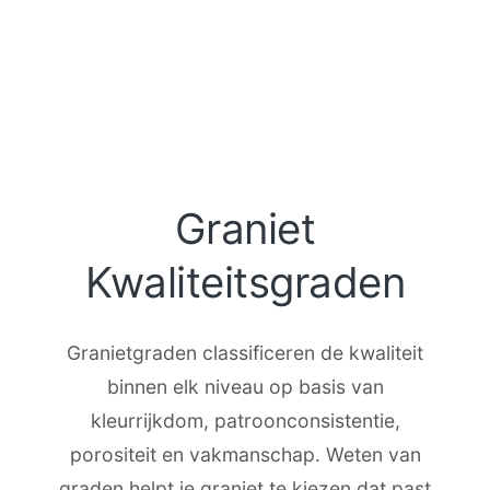
Graniet
Kwaliteitsgraden
Granietgraden classificeren de kwaliteit
binnen elk niveau op basis van
kleurrijkdom, patroonconsistentie,
porositeit en vakmanschap. Weten van
graden helpt je graniet te kiezen dat past