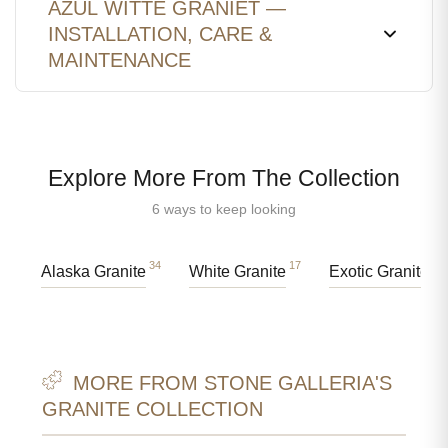
AZUL WITTE GRANIET —
INSTALLATION, CARE &
MAINTENANCE
Explore More From The Collection
6 ways to keep looking
34
17
28
Alaska Granite
White Granite
Exotic Granite
MORE FROM STONE GALLERIA'S
GRANITE COLLECTION