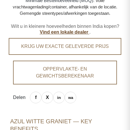
Minimale Bestelhoeveelheid (MOQ):
Volle
vrachtwagenlading/container, afhankelijk van de locatie.
Gemengde steentypes/afwerkingen toegestaan.
Wilt u in kleinere hoeveelheden binnen India kopen?
Vind een lokale dealer
.
KRIJG UW EXACTE GELEVERDE PRIJS
OPPERVLAKTE- EN
GEWICHTSBEREKENAAR
Delen
AZUL WITTE GRANIET — KEY
BENEFITS