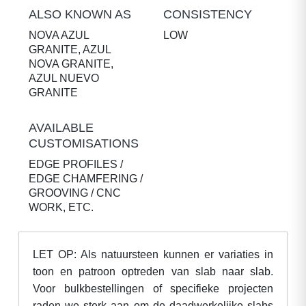
ALSO KNOWN AS
CONSISTENCY
NOVA AZUL
LOW
GRANITE, AZUL
NOVA GRANITE,
AZUL NUEVO
GRANITE
AVAILABLE
CUSTOMISATIONS
EDGE PROFILES /
EDGE CHAMFERING /
GROOVING / CNC
WORK, ETC.
LET OP: Als natuursteen kunnen er variaties in
toon en patroon optreden van slab naar slab.
Voor bulkbestellingen of specifieke projecten
raden we sterk aan om de daadwerkelijke slabs