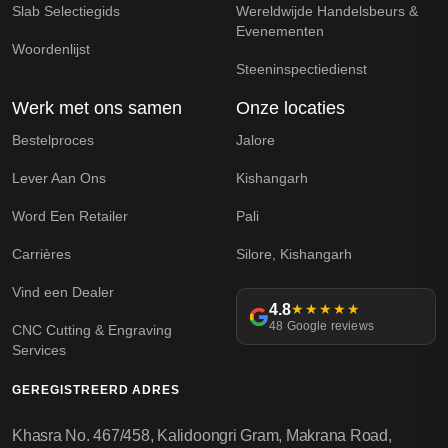
Slab Selectiegids
Wereldwijde Handelsbeurs &
Evenementen
Woordenlijst
Steeninspectiedienst
Werk met ons samen
Onze locaties
Bestelproces
Jalore
Lever Aan Ons
Kishangarh
Word Een Retailer
Pali
Carrières
Silore, Kishangarh
Vind een Dealer
4.8
★★★★★
48 Google reviews
CNC Cutting & Engraving
Services
GEREGISTREERD ADRES
Khasra No. 467/458, Kalidoongri Gram, Makrana Road,