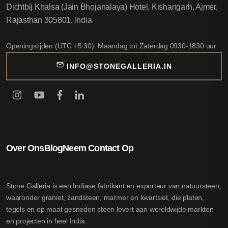
Dichtbij Khalsa (Jain Bhojanalaya) Hotel, Kishangarh, Ajmer,
Rajasthan 305801, India
Openingstijden (UTC +5:30): Maandag tot Zaterdag 0930-1830 uur
INFO@STONEGALLERIA.IN
Over Ons
Blog
Neem Contact Op
Stone Galleria is een Indiase fabrikant en exporteur van natuursteen,
waaronder graniet, zandsteen, marmer en kwartsiet, die platen,
tegels en op maat gesneden steen levert aan wereldwijde markten
en projecten in heel India.