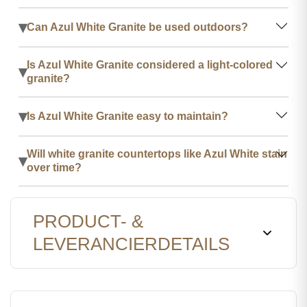
▾
Can Azul White Granite be used outdoors?
Is Azul White Granite considered a light-colored
▾
granite?
▾
Is Azul White Granite easy to maintain?
Will white granite countertops like Azul White stain
▾
over time?
PRODUCT- &
LEVERANCIERDETAILS