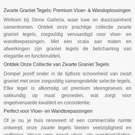
Zwarte Graniet Tegels: Premium Vloer- & Wandoplossingen
Welkom bij Stone Galleria, waar luxe en duurzaamheid
samenkomen. Ontdek onze prachtige collectie zwarte
graniet tegels, zorgvuldig vervaardigd voor vloer- en
wandtoepassingen. Met een scala aan maten en
afwerkingen zijn graniet tegels de belichaming van
elegantie en functionaliteit.
Ontdek Onze Collectie van Zwarte Graniet Tegels
Dompel jezelf onder in de tijdloze schoonheid van zwart
graniet met onze zorgvuldig samengestelde selectie tegels.
Elke tegel is afkomstig uit premium steengroeves en
vakkundig op maat gesneden, wat zorgt voor
ongeëvenaarde kwaliteit en consistentie.
Perfect voor Vloer- en Wandtoepassingen
Of je nu je huis renoveert of een commerciële ruimte
ontwerpt, onze zwarte tegels bieden veelzijdigheid en
verfijning. Ideaal voor zowel vloer- als wandinstallaties,