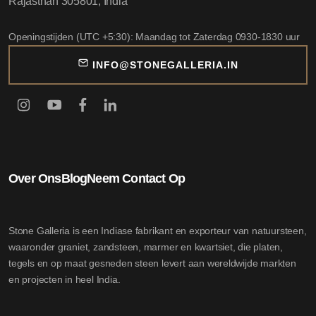
Rajasthan 305801, India
Openingstijden (UTC +5:30): Maandag tot Zaterdag 0930-1830 uur
INFO@STONEGALLERIA.IN
Over Ons
Blog
Neem Contact Op
Stone Galleria is een Indiase fabrikant en exporteur van natuursteen,
waaronder graniet, zandsteen, marmer en kwartsiet, die platen,
tegels en op maat gesneden steen levert aan wereldwijde markten
en projecten in heel India.