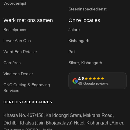
Woordenlijst
Steeninspectiedienst
Werk met ons samen
Onze locaties
Bestelproces
Jalore
Lever Aan Ons
Kishangarh
Word Een Retailer
Pali
Carrières
Silore, Kishangarh
Vind een Dealer
4.8
★★★★★
48 Google reviews
CNC Cutting & Engraving
Services
GEREGISTREERD ADRES
Khasra No. 467/458, Kalidoongri Gram, Makrana Road,
Dichtbij Khalsa (Jain Bhojanalaya) Hotel, Kishangarh, Ajmer,