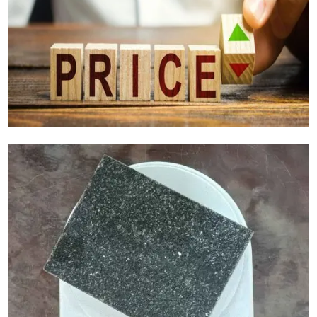
Granietkostenfactoren