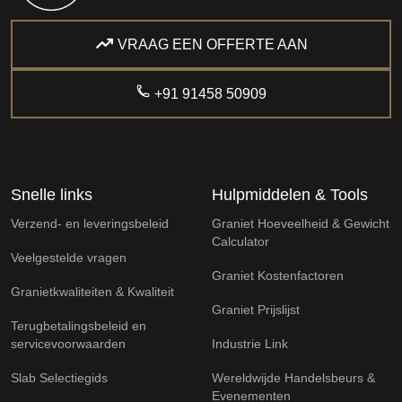
VRAAG EEN OFFERTE AAN
+91 91458 50909
Snelle links
Hulpmiddelen & Tools
Verzend- en leveringsbeleid
Graniet Hoeveelheid & Gewicht
Calculator
Veelgestelde vragen
Graniet Kostenfactoren
Granietkwaliteiten & Kwaliteit
Graniet Prijslijst
Terugbetalingsbeleid en
servicevoorwaarden
Industrie Link
Slab Selectiegids
Wereldwijde Handelsbeurs &
Evenementen