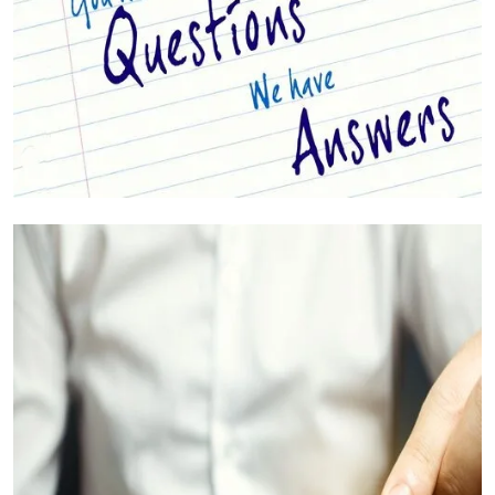
Jouw Vragen Beantwoord (FAQ's)