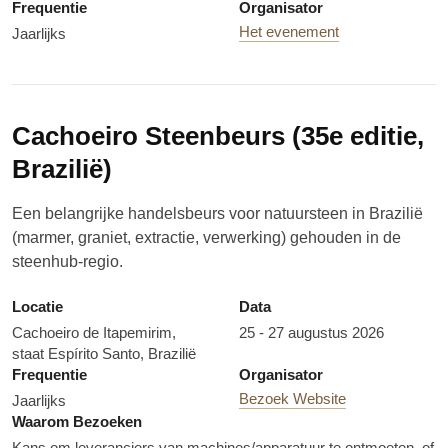
Frequentie
Organisator
Het evenement
Jaarlijks
Cachoeiro Steenbeurs (35e editie,
Brazilië)
Een belangrijke handelsbeurs voor natuursteen in Brazilië
(marmer, graniet, extractie, verwerking) gehouden in de
steenhub-regio.
Locatie
Data
Cachoeiro de Itapemirim,
25 - 27 augustus 2026
staat Espírito Santo, Brazilië
Frequentie
Organisator
Bezoek Website
Jaarlijks
Waarom Bezoeken
Kans om leveranciers van machines/apparatuur te ontmoeten, of