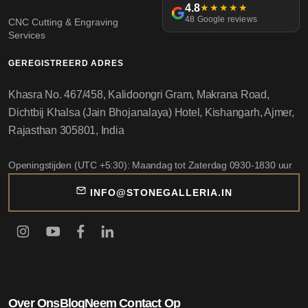
4.8
★★★★★
48 Google reviews
CNC Cutting & Engraving
Services
GEREGISTREERD ADRES
Khasra No. 467/458, Kalidoongri Gram, Makrana Road,
Dichtbij Khalsa (Jain Bhojanalaya) Hotel, Kishangarh, Ajmer,
Rajasthan 305801, India
Openingstijden (UTC +5:30): Maandag tot Zaterdag 0930-1830 uur
INFO@STONEGALLERIA.IN
Over Ons
Blog
Neem Contact Op