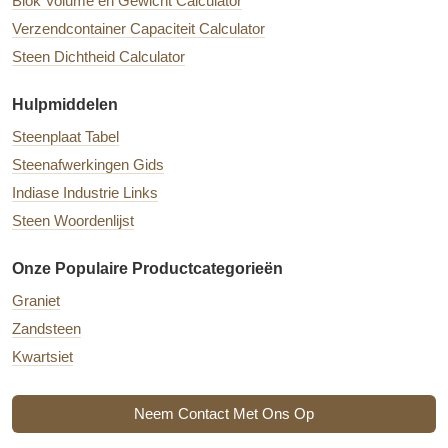
Blok Volume en Gewicht Calculator
Verzendcontainer Capaciteit Calculator
Steen Dichtheid Calculator
Hulpmiddelen
Steenplaat Tabel
Steenafwerkingen Gids
Indiase Industrie Links
Steen Woordenlijst
Onze Populaire Productcategorieën
Graniet
Zandsteen
Kwartsiet
Neem Contact Met Ons Op