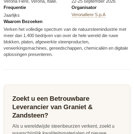
Verona Fiere, Verona, Italië.
22-25 september 2026
Frequentie
Organisator
Veronafiere S.p.A
Jaarlijks
Waarom Bezoeken
Verken het volledige spectrum van de natuursteenindustrie met
meer dan 1.400 bedrijven van over de hele wereld die ruwe
blokken, platen, afgewerkte steenproducten,
verwerkingsmachines, gereedschappen, chemicaliën en digitale
oplossingen presenteren.
Zoekt u een Betrouwbare
Leverancier van Graniet &
Zandsteen?
Als u wereldwijde steenbeurzen verkent, zoekt u
waarschijnlijk kwaliteitsmaterialen of nieuwe