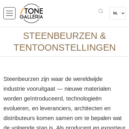
STEENBEURZEN &
TENTOONSTELLINGEN
Steenbeurzen zijn waar de wereldwijde
industrie vooruitgaat — nieuwe materialen
worden geïntroduceerd, technologieën
evolueren, en leveranciers, architecten en
distributeurs komen samen om te bepalen wat
de volgende stap is. Als producent en exporteur