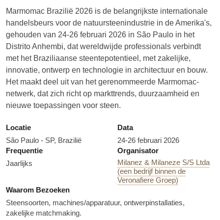
Marmomac Brazilië 2026 is de belangrijkste internationale
handelsbeurs voor de natuursteenindustrie in de Amerika's,
gehouden van 24-26 februari 2026 in São Paulo in het
Distrito Anhembi, dat wereldwijde professionals verbindt
met het Braziliaanse steentepotentieel, met zakelijke,
innovatie, ontwerp en technologie in architectuur en bouw.
Het maakt deel uit van het gerenommeerde Marmomac-
netwerk, dat zich richt op markttrends, duurzaamheid en
nieuwe toepassingen voor steen.
Locatie
Data
São Paulo - SP, Brazilië
24-26 februari 2026
Frequentie
Organisator
Milanez & Milaneze S/S Ltda
Jaarlijks
(een bedrijf binnen de
Veronafiere Groep)
Waarom Bezoeken
Steensoorten, machines/apparatuur, ontwerpinstallaties,
zakelijke matchmaking.