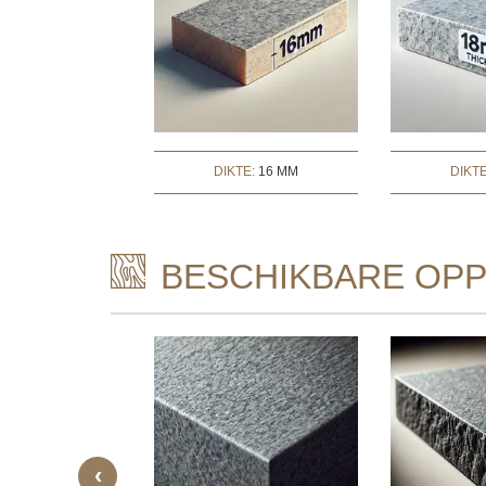
DIKTE:
16 MM
DIKT
BESCHIKBARE OPP
‹