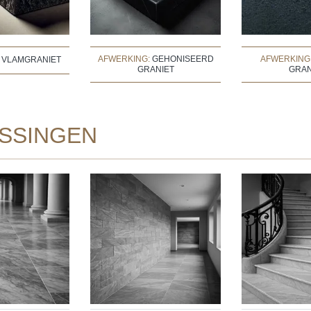
AFWERKING:
GEHONISEERD
AFWERKING
:
VLAMGRANIET
GRANIET
GRAN
SSINGEN