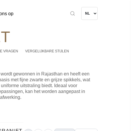
ons op
ET
E VRAGEN
VERGELIJKBARE STIJLEN
t wordt gewonnen in Rajasthan en heeft een
 basis met fijne zwarte en grijze spikkels, wat
uniforme uitstraling biedt. Ideaal voor
oepassingen, kan het worden aangepast in
 afwerking.
GRANIET