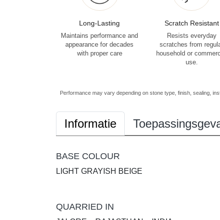
Long-Lasting
Scratch Resistant
Maintains performance and
Resists everyday
appearance for decades
scratches from regul
with proper care
household or commerc
use.
Performance may vary depending on stone type, finish, sealing, inst
Informatie
Toepassingsgeva
BASE COLOUR
LIGHT GRAYISH BEIGE
QUARRIED IN