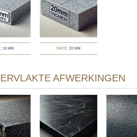
E:
18 MM
DIKTE:
20 MM
ERVLAKTE AFWERKINGEN