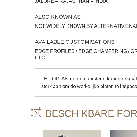
JALORE – RAJASTHAN – INDIA
ALSO KNOWN AS
NOT WIDELY KNOWN BY ALTERNATIVE N
AVAILABLE CUSTOMISATIONS
EDGE PROFILES / EDGE CHAMFERING / G
ETC.
LET OP: Als een natuursteen kunnen variatie
sterk aan om de werkelijke platen te inspec
BESCHIKBARE FOR