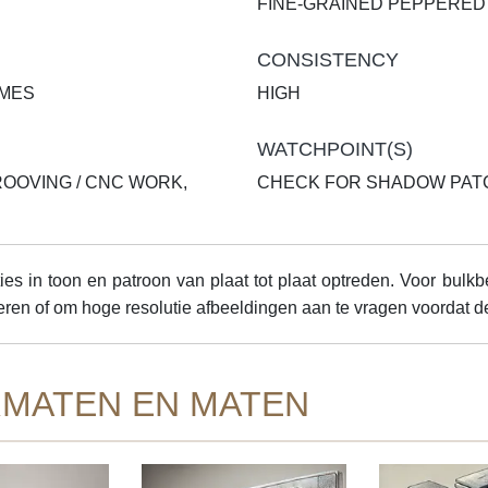
FINE-GRAINED PEPPERED
CONSISTENCY
AMES
HIGH
WATCHPOINT(S)
ROOVING / CNC WORK,
CHECK FOR SHADOW PAT
s in toon en patroon van plaat tot plaat optreden. Voor bulkb
teren of om hoge resolutie afbeeldingen aan te vragen voordat d
MATEN EN MATEN