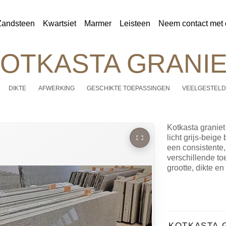
Zandsteen
Kwartsiet
Marmer
Leisteen
Neem contact met 
OTKASTA GRANI
DIKTE
AFWERKING
GESCHIKTE TOEPASSINGEN
VEELGESTELD
Kotkasta granie
licht grijs-beige
een consistente, 
verschillende t
grootte, dikte en
KOTKASTA 