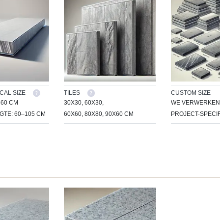
CAL SIZE
TILES
CUSTOM SIZE
360 CM
30X30, 60X30,
WE VERWERKEN 
TE: 60–105 CM
60X60, 80X80, 90X60 CM
PROJECT-SPECIF