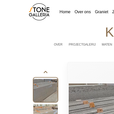
Home
Over ons
Graniet
K
OVER
PROJECTGALERIJ
MATEN