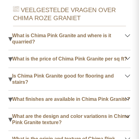
VEELGESTELDE VRAGEN OVER
CHIMA ROZE GRANIET
What is Chima Pink Granite and where is it
▾
quarried?
▾
What is the price of Chima Pink Granite per sq ft?
Is Chima Pink Granite good for flooring and
▾
stairs?
▾
What finishes are available in Chima Pink Granite?
What are the design and color variations in Chima
▾
Pink Granite texture?
What is the origin and texture of Chima Pink