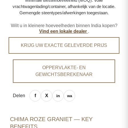
Minimale Bestelhoeveelheid (MOQ):
Volle
vrachtwagenlading/container, afhankelijk van de locatie.
Gemengde steentypes/afwerkingen toegestaan.
Wilt u in kleinere hoeveelheden binnen India kopen?
Vind een lokale dealer
.
KRIJG UW EXACTE GELEVERDE PRIJS
OPPERVLAKTE- EN
GEWICHTSBEREKENAAR
Delen
CHIMA ROZE GRANIET — KEY
BENEFITS