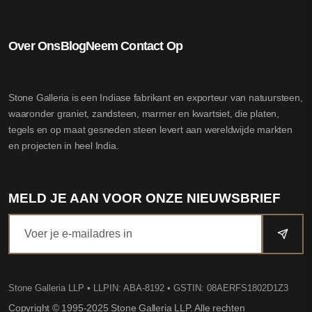
Over Ons
Blog
Neem Contact Op
Stone Galleria is een Indiase fabrikant en exporteur van natuursteen,
waaronder graniet, zandsteen, marmer en kwartsiet, die platen,
tegels en op maat gesneden steen levert aan wereldwijde markten
en projecten in heel India.
MELD JE AAN VOOR ONZE NIEUWSBRIEF
Stone Galleria LLP
• LLPIN: ABA-8192 • GSTIN: 08AERFS1802D1Z3
Copyright © 1995-2025 Stone Galleria LLP. Alle rechten