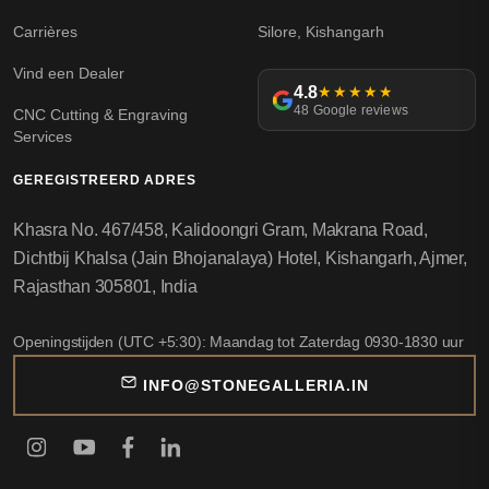
Carrières
Silore, Kishangarh
Vind een Dealer
4.8
★★★★★
48 Google reviews
CNC Cutting & Engraving
Services
GEREGISTREERD ADRES
Khasra No. 467/458, Kalidoongri Gram, Makrana Road,
Dichtbij Khalsa (Jain Bhojanalaya) Hotel, Kishangarh, Ajmer,
Rajasthan 305801, India
Openingstijden (UTC +5:30): Maandag tot Zaterdag 0930-1830 uur
INFO@STONEGALLERIA.IN