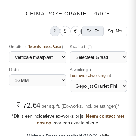
CHIMA ROZE GRANIET PRICE
₹
$
€
|
Sq. Ft
Sq. Mtr
Grootte:
(
Platenformaat Gids
)
Kwaliteit:
i
Dikte:
Afwerking: (
)
Leer over afwerkingen
₹ 72.64
per sq. ft. (Ex-works, incl. belastingen)*
*Dit is een indicatieve ex-works prijs.
Neem contact met
ons op
voor een exacte offerte.