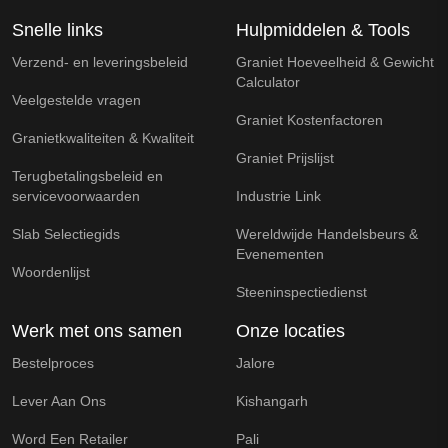
Snelle links
Hulpmiddelen & Tools
Verzend- en leveringsbeleid
Graniet Hoeveelheid & Gewicht
Calculator
Veelgestelde vragen
Graniet Kostenfactoren
Granietkwaliteiten & Kwaliteit
Graniet Prijslijst
Terugbetalingsbeleid en
servicevoorwaarden
Industrie Link
Slab Selectiegids
Wereldwijde Handelsbeurs &
Evenementen
Woordenlijst
Steeninspectiedienst
Werk met ons samen
Onze locaties
Bestelproces
Jalore
Lever Aan Ons
Kishangarh
Word Een Retailer
Pali