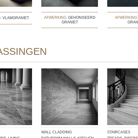
AFWERKING:
GEHONISEERD
AFWERKING
G:
VLAMGRANIET
GRANIET
GRAN
ASSINGEN
WALL CLADDING
STAIRCASES