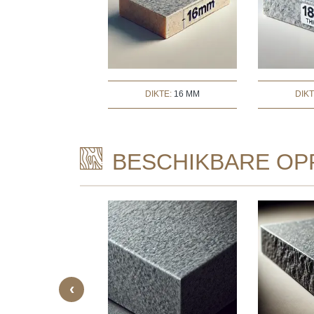
DIKTE:
16 MM
DIK
BESCHIKBARE OP
‹