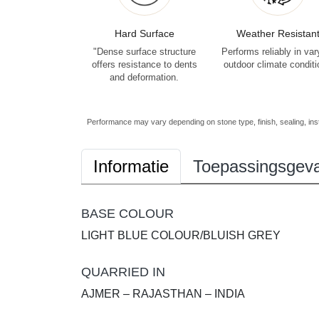
Hard Surface
Weather Resistan
"Dense surface structure
Performs reliably in var
offers resistance to dents
outdoor climate condit
and deformation.
Performance may vary depending on stone type, finish, sealing, inst
Informatie
Toepassingsgeva
BASE COLOUR
LIGHT BLUE COLOUR/BLUISH GREY
QUARRIED IN
AJMER – RAJASTHAN – INDIA