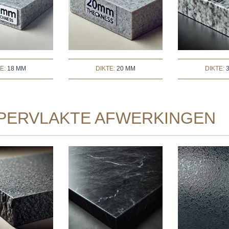
TE:
18 MM
DIKTE:
20 MM
DIKTE:
PERVLAKTE AFWERKINGEN