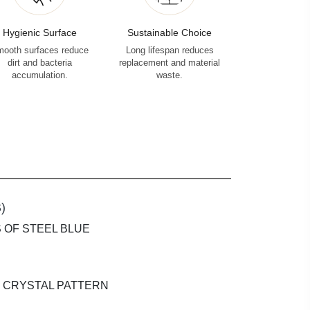
Hygienic Surface
Sustainable Choice
ooth surfaces reduce
Long lifespan reduces
dirt and bacteria
replacement and material
accumulation.
waste.
)
S OF STEEL BLUE
D CRYSTAL PATTERN