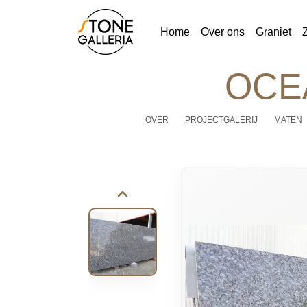
Home
Over ons
Graniet
OCE
OVER
PROJECTGALERIJ
MATEN