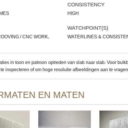
CONSISTENCY
AMES
HIGH
WATCHPOINT(S)
ROOVING / CNC WORK,
WATERLINES & CONSISTE
ties in toon en patroon optreden van slab naar slab. Voor bulkb
te inspecteren of om hoge resolutie afbeeldingen aan te vragen
RMATEN EN MATEN