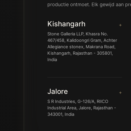
productie ontmoet. Elk gewijd aan pre
Kishangarh
Stone Galleria LLP, Khasra No.
467/458, Kalidoongri Gram, Achter
Allegiance stonex, Makrana Road,
Kishangarh, Rajasthan - 305801,
India
Jalore
S R Industries, G-126/A, RIICO
Industrial Area, Jalore, Rajasthan -
343001, India