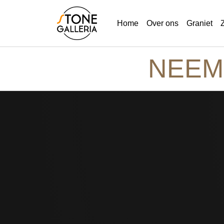
Home
Over ons
Graniet
NEEM