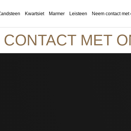
Zandsteen
Kwartsiet
Marmer
Leisteen
Neem contact met 
 CONTACT MET O