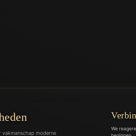
Verbi
heden
We reagere
ar vakmanschap moderne
beginnen.