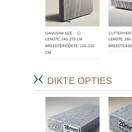
GANGSAW SIZE
CUTTER/VERT
LENGTE: 240–370 CM
LENGTE: 180
BREEDTE/HOOGTE: 120–210
BREEDTE/HOO
CM
DIKTE OPTIES