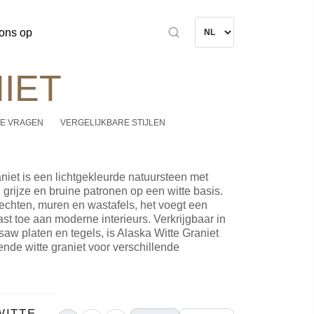
ons op
IET
E VRAGEN
VERGELIJKBARE STIJLEN
niet is een lichtgekleurde natuursteen met
 grijze en bruine patronen op een witte basis.
echten, muren en wastafels, het voegt een
ast toe aan moderne interieurs. Verkrijgbaar in
w platen en tegels, is Alaska Witte Graniet
nde witte graniet voor verschillende
WITTE