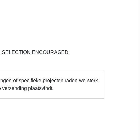
AB SELECTION ENCOURAGED
ingen of specifieke projecten raden we sterk
 verzending plaatsvindt.