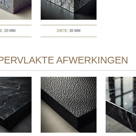
TE:
20 MM
DIKTE:
30 MM
PERVLAKTE AFWERKINGEN