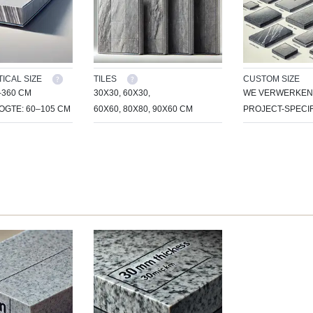
ICAL SIZE
TILES
CUSTOM SIZE
–360 CM
30X30, 60X30,
WE VERWERKEN 
GTE: 60–105 CM
60X60, 80X80, 90X60 CM
PROJECT-SPECIF