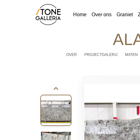
Home
Over ons
Graniet
AL
OVER
PROJECTGALERIJ
MATEN