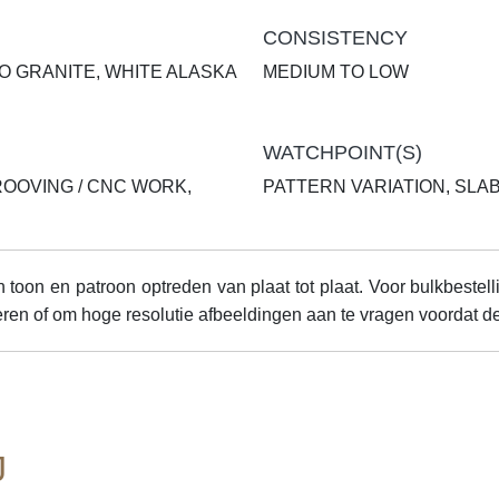
CONSISTENCY
O GRANITE, WHITE ALASKA
MEDIUM TO LOW
WATCHPOINT(S)
ROOVING / CNC WORK,
PATTERN VARIATION, SL
 toon en patroon optreden van plaat tot plaat. Voor bulkbestell
ren of om hoge resolutie afbeeldingen aan te vragen voordat de
J