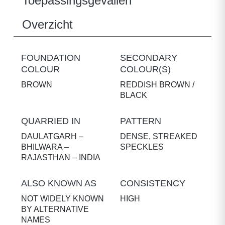
Toepassingsgevallen
Overzicht
FOUNDATION
SECONDARY
COLOUR
COLOUR(S)
BROWN
REDDISH BROWN /
BLACK
QUARRIED IN
PATTERN
DAULATGARH –
DENSE, STREAKED
BHILWARA –
SPECKLES
RAJASTHAN – INDIA
ALSO KNOWN AS
CONSISTENCY
NOT WIDELY KNOWN
HIGH
BY ALTERNATIVE
NAMES