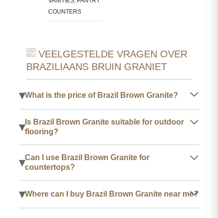
VANITIES, PANTRY
COUNTERS
VEELGESTELDE VRAGEN OVER
BRAZILIAANS BRUIN GRANIET
▾
What is the price of Brazil Brown Granite?
Is Brazil Brown Granite suitable for outdoor
▾
flooring?
Can I use Brazil Brown Granite for
▾
countertops?
▾
Where can I buy Brazil Brown Granite near me?