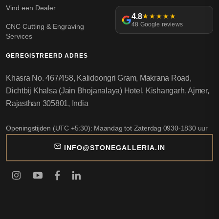
Vind een Dealer
4.8
★★★★★
48 Google reviews
CNC Cutting & Engraving
Services
GEREGISTREERD ADRES
Khasra No. 467/458, Kalidoongri Gram, Makrana Road,
Dichtbij Khalsa (Jain Bhojanalaya) Hotel, Kishangarh, Ajmer,
Rajasthan 305801, India
Openingstijden (UTC +5:30): Maandag tot Zaterdag 0930-1830 uur
INFO@STONEGALLERIA.IN