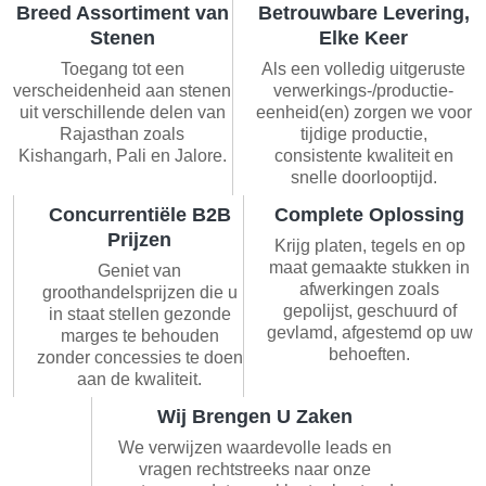
Breed Assortiment van
Betrouwbare Levering,
Stenen
Elke Keer
Toegang tot een
Als een volledig uitgeruste
verscheidenheid aan stenen
verwerkings-/productie-
uit verschillende delen van
eenheid(en) zorgen we voor
Rajasthan zoals
tijdige productie,
Kishangarh, Pali en Jalore.
consistente kwaliteit en
snelle doorlooptijd.
Concurrentiële B2B
Complete Oplossing
Prijzen
Krijg platen, tegels en op
maat gemaakte stukken in
Geniet van
afwerkingen zoals
groothandelsprijzen die u
gepolijst, geschuurd of
in staat stellen gezonde
gevlamd, afgestemd op uw
marges te behouden
behoeften.
zonder concessies te doen
aan de kwaliteit.
Wij Brengen U Zaken
We verwijzen waardevolle leads en
vragen rechtstreeks naar onze