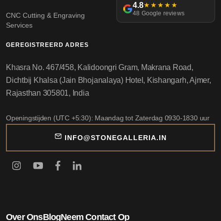
4.8
★★★★★
48 Google reviews
CNC Cutting & Engraving
Services
GEREGISTREERD ADRES
Khasra No. 467/458, Kalidoongri Gram, Makrana Road,
Dichtbij Khalsa (Jain Bhojanalaya) Hotel, Kishangarh, Ajmer,
Rajasthan 305801, India
Openingstijden (UTC +5:30): Maandag tot Zaterdag 0930-1830 uur
INFO@STONEGALLERIA.IN
Over Ons
Blog
Neem Contact Op