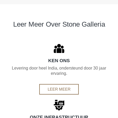
Leer Meer Over Stone Galleria
KEN ONS
Levering door heel India, ondersteund door 30 jaar
ervaring.
LEER MEER
ONZE INFRASTRUCTUUR