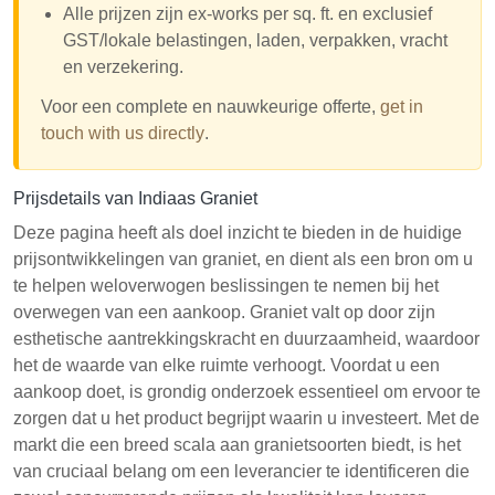
Alle prijzen zijn ex-works per sq. ft. en exclusief
GST/lokale belastingen, laden, verpakken, vracht
en verzekering.
Voor een complete en nauwkeurige offerte,
get in
touch with us directly
.
Prijsdetails van Indiaas Graniet
Deze pagina heeft als doel inzicht te bieden in de huidige
prijsontwikkelingen van graniet, en dient als een bron om u
te helpen weloverwogen beslissingen te nemen bij het
overwegen van een aankoop. Graniet valt op door zijn
esthetische aantrekkingskracht en duurzaamheid, waardoor
het de waarde van elke ruimte verhoogt. Voordat u een
aankoop doet, is grondig onderzoek essentieel om ervoor te
zorgen dat u het product begrijpt waarin u investeert. Met de
markt die een breed scala aan granietsoorten biedt, is het
van cruciaal belang om een leverancier te identificeren die