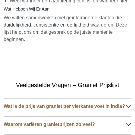
Weet wanneer een aanbieding echt is, en wanneer niet
Wat Hebben Wij Er Aan:
We willen samenwerken met geïnformeerde klanten die
duidelijkheid, consistentie en eerlijkheid
waarderen. Deze
lijst helpt ons om dat gesprek op de juiste manier te
beginnen.
Veelgestelde Vragen – Graniet Prijslijst
Wat is de prijs van graniet per vierkante voet in India?
Waarom variëren granietprijzen zo veel?