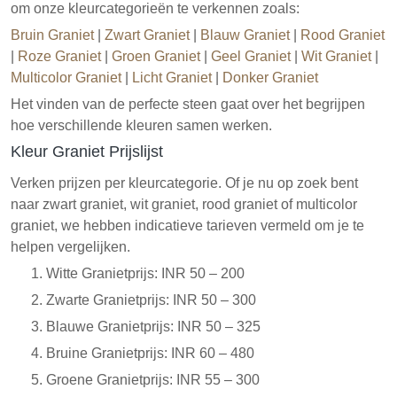
om onze kleurcategorieën te verkennen zoals:
Bruin Graniet
|
Zwart Graniet
|
Blauw Graniet
|
Rood Graniet
|
Roze Graniet
|
Groen Graniet
|
Geel Graniet
|
Wit Graniet
|
Multicolor Graniet
|
Licht Graniet
|
Donker Graniet
Het vinden van de perfecte steen gaat over het begrijpen
hoe verschillende kleuren samen werken.
Kleur Graniet Prijslijst
Verken prijzen per kleurcategorie. Of je nu op zoek bent
naar zwart graniet, wit graniet, rood graniet of multicolor
graniet, we hebben indicatieve tarieven vermeld om je te
helpen vergelijken.
Witte Granietprijs: INR 50 – 200
Zwarte Granietprijs: INR 50 – 300
Blauwe Granietprijs: INR 50 – 325
Bruine Granietprijs: INR 60 – 480
Groene Granietprijs: INR 55 – 300