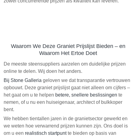
zowel concurrerende prijzen als kwaliteit kan leveren.
Waarom We Deze Graniet Prijslijst Bieden – en
Waarom Het Ertoe Doet
De meeste steensuppliers aarzelen om duidelijke prijzen
online te delen. Wij doen het anders.
Bij Stone Galleria
geloven we dat transparantie vertrouwen
opbouwt. Deze graniet prijslijst gaat niet alleen om cijfers –
het gaat om u te helpen
betere, snellere beslissingen
te
nemen, of u nu een huiseigenaar, architect of bulkkoper
bent.
We hebben tientallen jaren in de granietsector gewerkt en
we weten hoe verwarrend prijzen kunnen zijn. Ons doel is
om u een
realistisch startpunt
te bieden op basis van