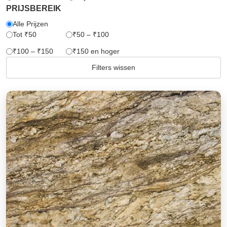
PRIJSBEREIK
Alle Prijzen
Tot ₹50
₹50 – ₹100
₹100 – ₹150
₹150 en hoger
Filters wissen