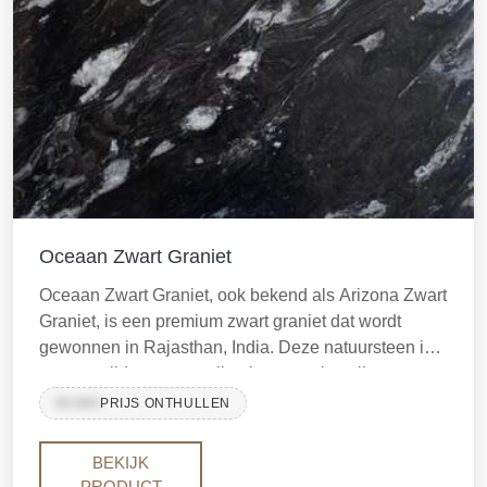
Oceaan Zwart Graniet
Oceaan Zwart Graniet, ook bekend als Arizona Zwart
Graniet, is een premium zwart graniet dat wordt
gewonnen in Rajasthan, India. Deze natuursteen is
zeer gewild vanwege zijn elegante uitstraling,
duurzaamheid en veelzijdigheid, waardoor het een
99,999
PRIJS ONTHULLEN
uitstekende keuze is voor zowel binnen- als
buitentoepassingen.
BEKIJK
PRODUCT