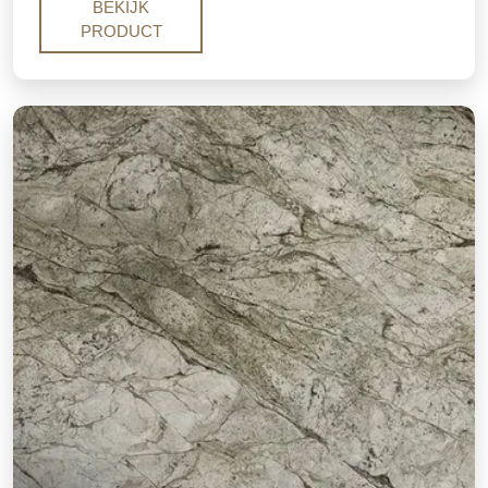
wandbekleding en commerciële interieurs.
BEKIJK
Beschikbaar in gepolijste, geschuurde en lederen
PRODUCT
afwerkingen. Verkregen en geleverd door Stone
Galleria met betrouwbare verpakking en B2B-
vriendelijke prijzen.