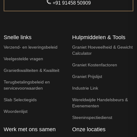
+91 91458 50909
Snelle links
Hulpmiddelen & Tools
Verzend- en leveringsbeleid
Graniet Hoeveelheid & Gewicht
Calculator
Veelgestelde vragen
Graniet Kostenfactoren
Granietkwaliteiten & Kwaliteit
Graniet Prijslijst
Terugbetalingsbeleid en
servicevoorwaarden
Industrie Link
Slab Selectiegids
Wereldwijde Handelsbeurs &
Evenementen
Woordenlijst
Steeninspectiedienst
Werk met ons samen
Onze locaties