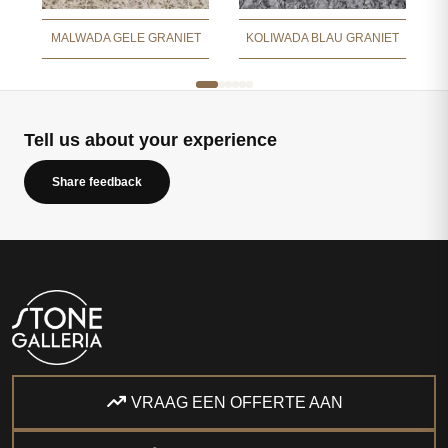
MALWADA GELE GRANIET
KOLIWADA BLAU GRANIET
Tell us about your experience
Share feedback
VRAAG EEN OFFERTE AAN