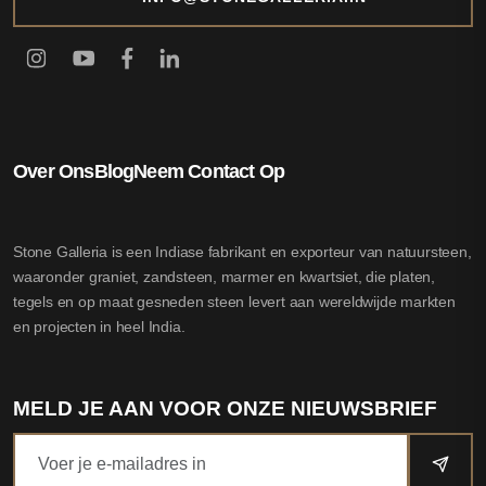
Over Ons
Blog
Neem Contact Op
Stone Galleria is een Indiase fabrikant en exporteur van natuursteen,
waaronder graniet, zandsteen, marmer en kwartsiet, die platen,
tegels en op maat gesneden steen levert aan wereldwijde markten
en projecten in heel India.
MELD JE AAN VOOR ONZE NIEUWSBRIEF