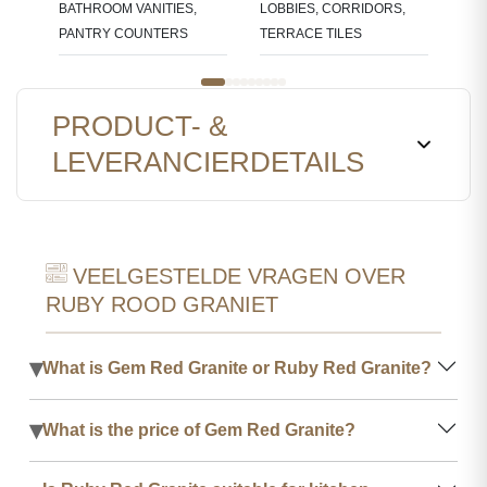
BATHROOM VANITIES,
LOBBIES, CORRIDORS,
PANTRY COUNTERS
TERRACE TILES
PRODUCT- &
LEVERANCIERDETAILS
VEELGESTELDE VRAGEN OVER
RUBY ROOD GRANIET
▾
What is Gem Red Granite or Ruby Red Granite?
▾
What is the price of Gem Red Granite?