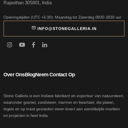
Rajasthan 305801, India
Openingstijden (UTC +5:30): Maandag tot Zaterdag 0930-1830 uur
INFO@STONEGALLERIA.IN
Over Ons
Blog
Neem Contact Op
Stone Galleria is een Indiase fabrikant en exporteur van natuursteen,
waaronder graniet, zandsteen, marmer en kwartsiet, die platen,
tegels en op maat gesneden steen levert aan wereldwijde markten
en projecten in heel India.