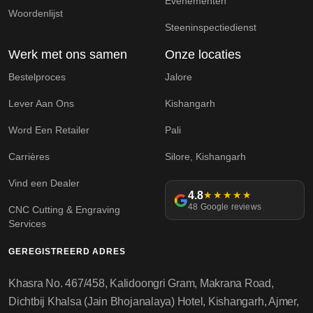
Evenementen
Woordenlijst
Steeninspectiedienst
Werk met ons samen
Onze locaties
Bestelproces
Jalore
Lever Aan Ons
Kishangarh
Word Een Retailer
Pali
Carrières
Silore, Kishangarh
Vind een Dealer
4.8
★★★★★
48 Google reviews
CNC Cutting & Engraving
Services
GEREGISTREERD ADRES
Khasra No. 467/458, Kalidoongri Gram, Makrana Road,
Dichtbij Khalsa (Jain Bhojanalaya) Hotel, Kishangarh, Ajmer,