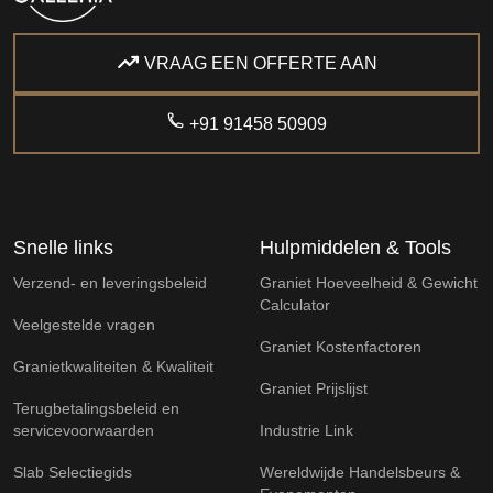
VRAAG EEN OFFERTE AAN
+91 91458 50909
Snelle links
Hulpmiddelen & Tools
Verzend- en leveringsbeleid
Graniet Hoeveelheid & Gewicht
Calculator
Veelgestelde vragen
Graniet Kostenfactoren
Granietkwaliteiten & Kwaliteit
Graniet Prijslijst
Terugbetalingsbeleid en
servicevoorwaarden
Industrie Link
Slab Selectiegids
Wereldwijde Handelsbeurs &