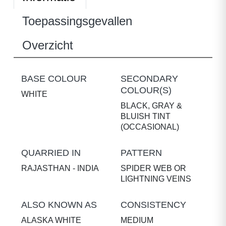
Toepassingsgevallen
Overzicht
BASE COLOUR
SECONDARY
COLOUR(S)
WHITE
BLACK, GRAY &
BLUISH TINT
(OCCASIONAL)
QUARRIED IN
PATTERN
RAJASTHAN - INDIA
SPIDER WEB OR
LIGHTNING VEINS
ALSO KNOWN AS
CONSISTENCY
ALASKA WHITE
MEDIUM