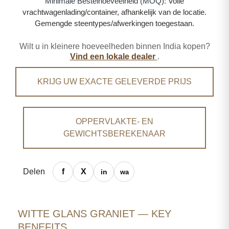
Minimale Bestelhoeveelheid (MOQ):
Volle
vrachtwagenlading/container, afhankelijk van de locatie.
Gemengde steentypes/afwerkingen toegestaan.
Wilt u in kleinere hoeveelheden binnen India kopen?
Vind een lokale dealer
.
KRIJG UW EXACTE GELEVERDE PRIJS
OPPERVLAKTE- EN
GEWICHTSBEREKENAAR
Delen
WITTE GLANS GRANIET — KEY
BENEFITS