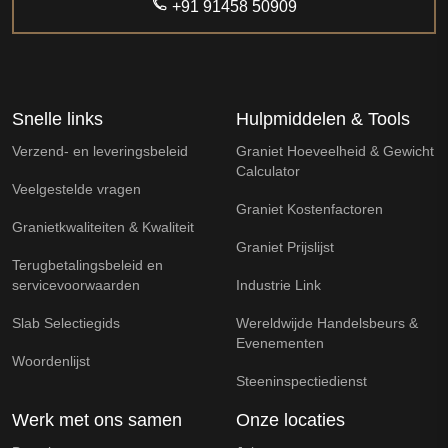
+91 91458 50909
Snelle links
Hulpmiddelen & Tools
Verzend- en leveringsbeleid
Graniet Hoeveelheid & Gewicht
Calculator
Veelgestelde vragen
Graniet Kostenfactoren
Granietkwaliteiten & Kwaliteit
Graniet Prijslijst
Terugbetalingsbeleid en
servicevoorwaarden
Industrie Link
Slab Selectiegids
Wereldwijde Handelsbeurs &
Evenementen
Woordenlijst
Steeninspectiedienst
Werk met ons samen
Onze locaties