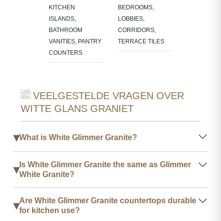
KITCHEN
BEDROOMS,
ISLANDS,
LOBBIES,
BATHROOM
CORRIDORS,
VANITIES, PANTRY
TERRACE TILES
COUNTERS
VEELGESTELDE VRAGEN OVER
WITTE GLANS GRANIET
▾
What is White Glimmer Granite?
Is White Glimmer Granite the same as Glimmer
▾
White Granite?
Are White Glimmer Granite countertops durable
▾
for kitchen use?