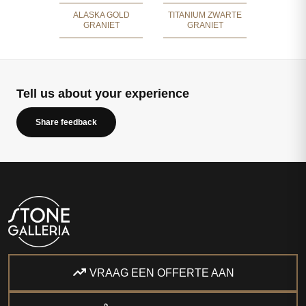
ALASKA GOLD
TITANIUM ZWARTE
GRANIET
GRANIET
Tell us about your experience
Share feedback
VRAAG EEN OFFERTE AAN