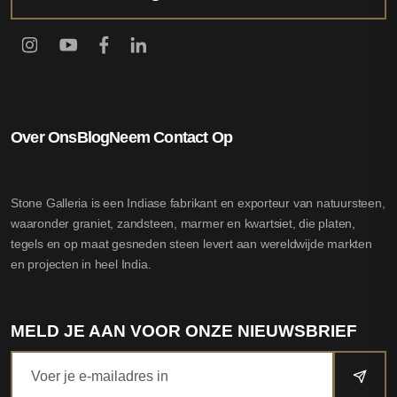
Over Ons
Blog
Neem Contact Op
Stone Galleria is een Indiase fabrikant en exporteur van natuursteen,
waaronder graniet, zandsteen, marmer en kwartsiet, die platen,
tegels en op maat gesneden steen levert aan wereldwijde markten
en projecten in heel India.
MELD JE AAN VOOR ONZE NIEUWSBRIEF