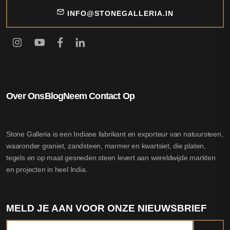
INFO@STONEGALLERIA.IN
Over Ons
Blog
Neem Contact Op
Stone Galleria is een Indiase fabrikant en exporteur van natuursteen,
waaronder graniet, zandsteen, marmer en kwartsiet, die platen,
tegels en op maat gesneden steen levert aan wereldwijde markten
en projecten in heel India.
MELD JE AAN VOOR ONZE NIEUWSBRIEF