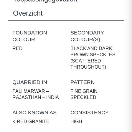
Overzicht
FOUNDATION
SECONDARY
COLOUR
COLOUR(S)
RED
BLACK AND DARK
BROWN SPECKLES
(SCATTERED
THROUGHOUT)
QUARRIED IN
PATTERN
PALI MARWAR –
FINE GRAIN
RAJASTHAN – INDIA
SPECKLED
ALSO KNOWN AS
CONSISTENCY
K RED GRANITE
HIGH