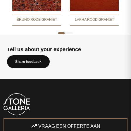
BRUNO RODE GRANIET
LAKHA ROOD GRANIET
Tell us about your experience
Share feedback
VRAAG EEN OFFERTE AAN