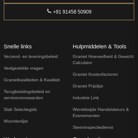
+91 91458 50909
Snelle links
Hulpmiddelen & Tools
Verzend- en leveringsbeleid
Graniet Hoeveelheid & Gewicht
Calculator
Veelgestelde vragen
Graniet Kostenfactoren
Granietkwaliteiten & Kwaliteit
Graniet Prijslijst
Terugbetalingsbeleid en
servicevoorwaarden
Industrie Link
Slab Selectiegids
Wereldwijde Handelsbeurs &
Evenementen
Woordenlijst
Steeninspectiedienst