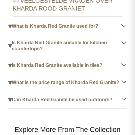
VEELGESTELDE VRAGEN OVER
KHARDA ROOD GRANIET
▾
What is Kharda Red Granite used for?
Is Kharda Red Granite suitable for kitchen
▾
countertops?
▾
Is Kharda Red Granite available in tiles?
▾
What is the price range of Kharda Red Granite?
▾
Can Kharda Red Granite be used outdoors?
Explore More From The Collection