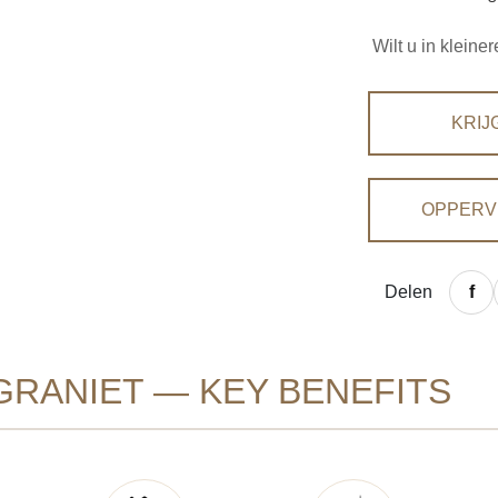
Wilt u in klein
KRIJ
OPPERV
Delen
RANIET — KEY BENEFITS