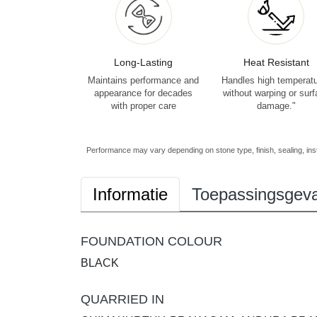
Long-Lasting
Heat Resistant
Maintains performance and
Handles high temperat
appearance for decades
without warping or sur
with proper care
damage."
Performance may vary depending on stone type, finish, sealing, inst
Informatie
Toepassingsgeva
FOUNDATION COLOUR
BLACK
QUARRIED IN