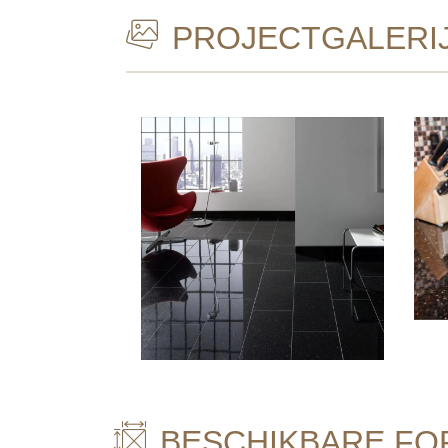
PROJECTGALERI
BESCHIKBARE FO