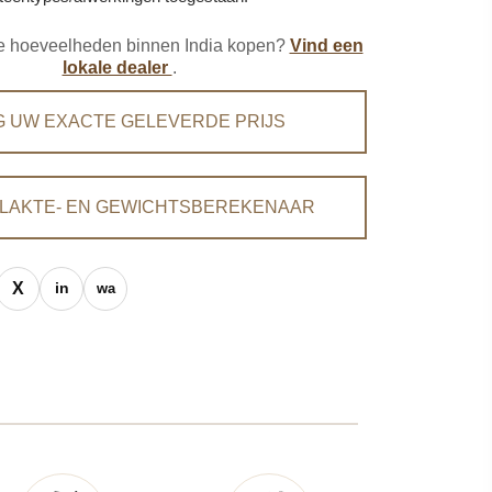
ere hoeveelheden binnen India kopen?
Vind een
lokale dealer
.
G UW EXACTE GELEVERDE PRIJS
LAKTE- EN GEWICHTSBEREKENAAR