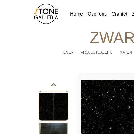
Home
Over ons
Graniet
ZWAR
OVER
PROJECTGALERIJ
MATEN