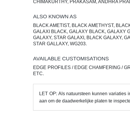
CHIMAKURTHY, PRAKASAM, ANDHRA PRAD
ALSO KNOWN AS
BLACK AMETIST, BLACK AMETHYST, BLACK
GALAXI BLACK, GALAXY BLACK, GALAXY 
GALAXY, STAR GALAXI, BLACK GALAXY, G
STAR GALLAXY, WG203.
AVAILABLE CUSTOMISATIONS
EDGE PROFILES / EDGE CHAMFERING / G
ETC.
LET OP: Als natuursteen kunnen variaties in
aan om de daadwerkelijke platen te inspecte