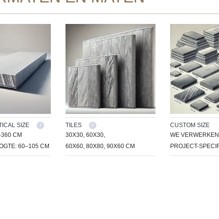
ICAL SIZE
TILES
CUSTOM SIZE
–360 CM
30X30, 60X30,
WE VERWERKEN 
GTE: 60–105 CM
60X60, 80X80, 90X60 CM
PROJECT-SPECIF