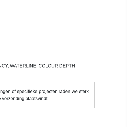
NCY, WATERLINE, COLOUR DEPTH
ingen of specifieke projecten raden we sterk
 verzending plaatsvindt.