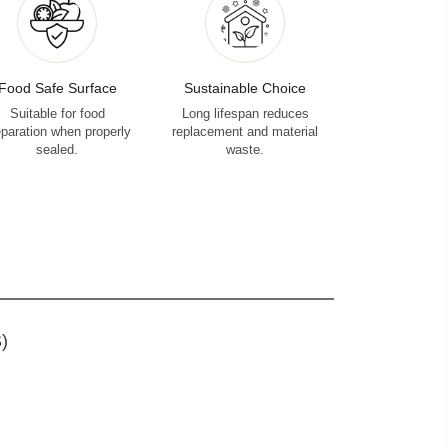
Food Safe Surface
Sustainable Choice
Suitable for food
Long lifespan reduces
eparation when properly
replacement and material
sealed.
waste.
)