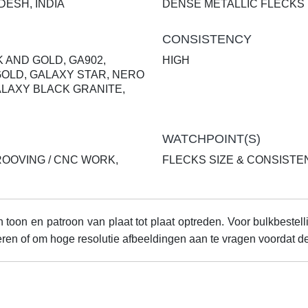
ESH, INDIA
DENSE METALLIC FLECKS
CONSISTENCY
 AND GOLD, GA902,
HIGH
GOLD, GALAXY STAR, NERO
ALAXY BLACK GRANITE,
WATCHPOINT(S)
ROOVING / CNC WORK,
FLECKS SIZE & CONSISTE
 toon en patroon van plaat tot plaat optreden. Voor bulkbestell
ren of om hoge resolutie afbeeldingen aan te vragen voordat de