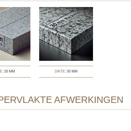
TE:
20 MM
DIKTE:
30 MM
PERVLAKTE AFWERKINGEN