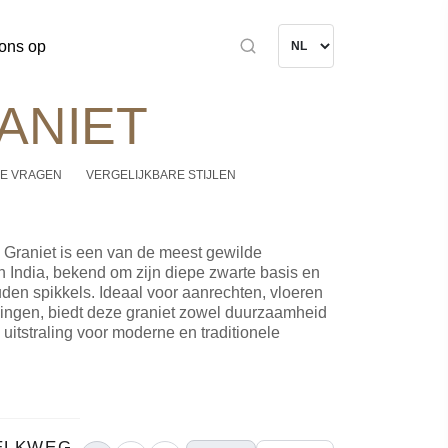
ons op
ANIET
E VRAGEN
VERGELIJKBARE STIJLEN
Graniet is een van de meest gewilde
 India, bekend om zijn diepe zwarte basis en
den spikkels. Ideaal voor aanrechten, vloeren
ngen, biedt deze graniet zowel duurzaamheid
 uitstraling voor moderne en traditionele
ELKWEG