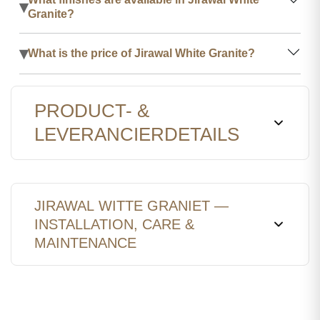
▾
Granite?
▾
What is the price of Jirawal White Granite?
PRODUCT- &
LEVERANCIERDETAILS
JIRAWAL WITTE GRANIET —
INSTALLATION, CARE &
MAINTENANCE