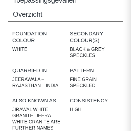
Toepassingsgevallen
Overzicht
FOUNDATION
SECONDARY
COLOUR
COLOUR(S)
WHITE
BLACK & GREY
SPECKLES
QUARRIED IN
PATTERN
JEERAWALA –
FINE GRAIN
RAJASTHAN – INDIA
SPECKLED
ALSO KNOWN AS
CONSISTENCY
JIRAWAL WHITE
HIGH
GRANITE, JEERA
WHITE GRANITE ARE
FURTHER NAMES