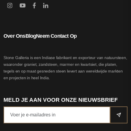
Over Ons
Blog
Neem Contact Op
Stone Galleria is een Indiase fabrikant en exporteur van natuursteen,
waaronder graniet, zandsteen, marmer en kwartsiet, die platen,
tegels en op maat gesneden steen levert aan wereldwijde markten
en projecten in heel India.
MELD JE AAN VOOR ONZE NIEUWSBRIEF