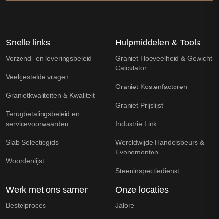
Snelle links
Hulpmiddelen & Tools
Verzend- en leveringsbeleid
Graniet Hoeveelheid & Gewicht
Calculator
Veelgestelde vragen
Graniet Kostenfactoren
Granietkwaliteiten & Kwaliteit
Graniet Prijslijst
Terugbetalingsbeleid en
servicevoorwaarden
Industrie Link
Slab Selectiegids
Wereldwijde Handelsbeurs &
Evenementen
Woordenlijst
Steeninspectiedienst
Werk met ons samen
Onze locaties
Bestelproces
Jalore