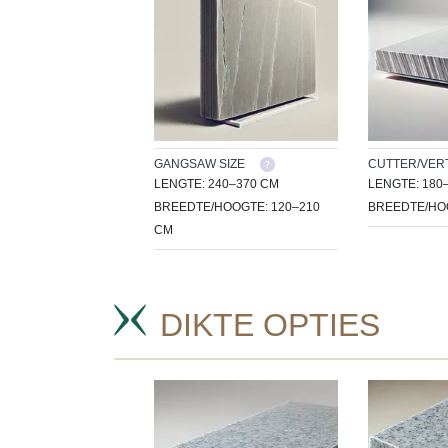
GANGSAW SIZE
CUTTER/VERT
LENGTE: 240–370 CM
LENGTE: 180
BREEDTE/HOOGTE: 120–210
BREEDTE/HOO
CM
DIKTE OPTIES