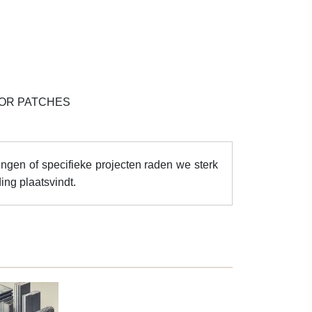
LOR PATCHES
ingen of specifieke projecten raden we sterk
ing plaatsvindt.