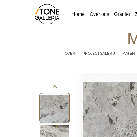
Home
Over ons
Graniet
M
OVER
PROJECTGALERIJ
MATEN