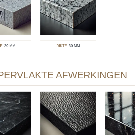
TE:
20 MM
DIKTE:
30 MM
PERVLAKTE AFWERKINGEN