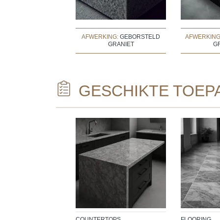
AFWERKING:
GEBORSTELD
AFWERKING
GRANIET
G
GESCHIKTE TOEP
COUNTERTOPS
FLOORING