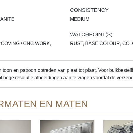
CONSISTENCY
RANITE
MEDIUM
WATCHPOINT(S)
ROOVING / CNC WORK,
RUST, BASE COLOUR, CO
 toon en patroon optreden van plaat tot plaat. Voor bulkbestell
of hoge resolutie afbeeldingen aan te vragen voordat de verzend
RMATEN EN MATEN