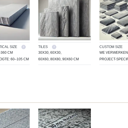
ICAL SIZE
TILES
CUSTOM SIZE
–360 CM
30X30, 60X30,
WE VERWERKEN 
GTE: 60–105 CM
60X60, 80X80, 90X60 CM
PROJECT-SPECIF