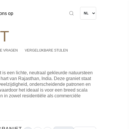
ons op
T
E VRAGEN
VERGELIJKBARE STIJLEN
 is een lichte, neutraal gekleurde natuursteen
 hart van Rajasthan, India. Deze graniet staat
veelzijdigheid, onderscheidende patronen en
, waardoor het ideaal is voor een breed scala
n in zowel residentiële als commerciële
GRANIET