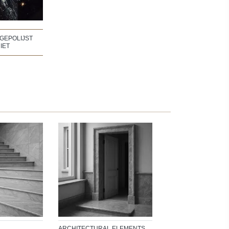
GEPOLIJST
IET
ARCHITECTURAL ELEMENTS