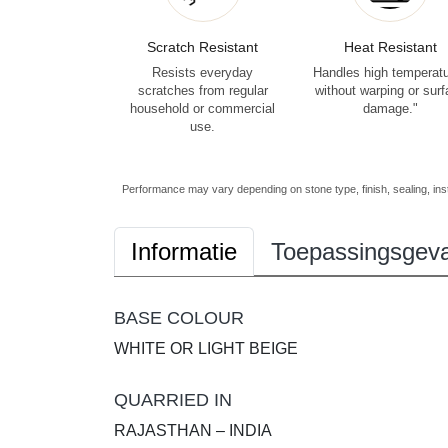
Scratch Resistant
Heat Resistant
Resists everyday
Handles high temperat
scratches from regular
without warping or sur
household or commercial
damage."
use.
Performance may vary depending on stone type, finish, sealing, inst
Informatie
Toepassingsgeva
BASE COLOUR
WHITE OR LIGHT BEIGE
QUARRIED IN
RAJASTHAN – INDIA