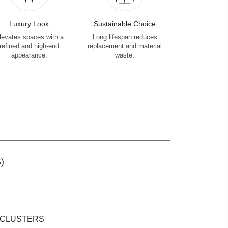
Luxury Look
Sustainable Choice
levates spaces with a
Long lifespan reduces
refined and high-end
replacement and material
appearance.
waste.
)
 CLUSTERS