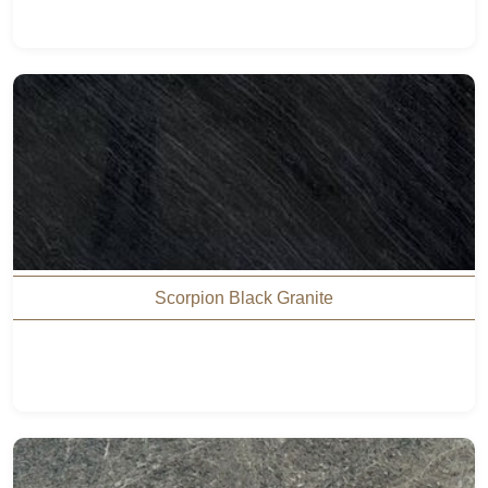
Scorpion Black Granite