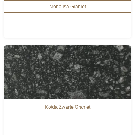
Monalisa Graniet
Kotda Zwarte Graniet