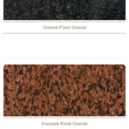
Groene Parel Graniet
Klassiek Rood Graniet