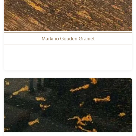
Markino Gouden Graniet