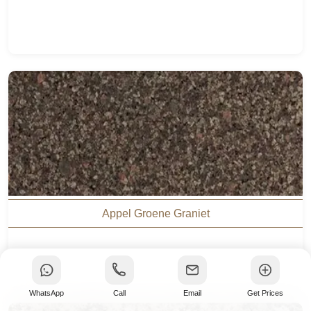
Appel Groene Graniet
WhatsApp
Call
Email
Get Prices