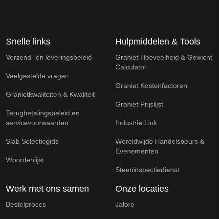
Snelle links
Hulpmiddelen & Tools
Verzend- en leveringsbeleid
Graniet Hoeveelheid & Gewicht
Calculator
Veelgestelde vragen
Graniet Kostenfactoren
Granietkwaliteiten & Kwaliteit
Graniet Prijslijst
Terugbetalingsbeleid en
servicevoorwaarden
Industrie Link
Slab Selectiegids
Wereldwijde Handelsbeurs &
Evenementen
Woordenlijst
Steeninspectiedienst
Werk met ons samen
Onze locaties
Bestelproces
Jalore