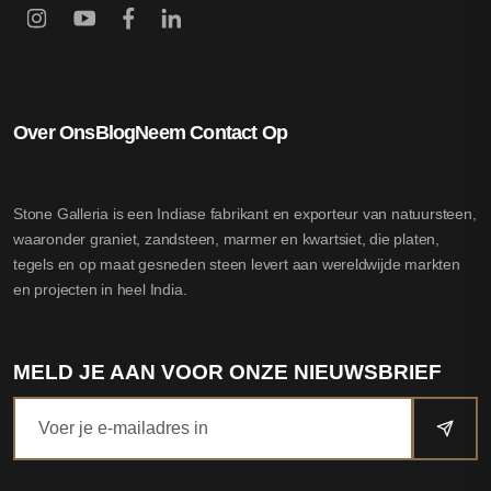
Over Ons
Blog
Neem Contact Op
Stone Galleria is een Indiase fabrikant en exporteur van natuursteen,
waaronder graniet, zandsteen, marmer en kwartsiet, die platen,
tegels en op maat gesneden steen levert aan wereldwijde markten
en projecten in heel India.
MELD JE AAN VOOR ONZE NIEUWSBRIEF