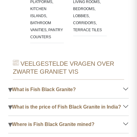
PLATFORMS,
LIVING ROOMS,
KITCHEN
BEDROOMS,
ISLANDS,
LOBBIES,
BATHROOM
CORRIDORS,
VANITIES, PANTRY
TERRACE TILES
COUNTERS
VEELGESTELDE VRAGEN OVER
ZWARTE GRANIET VIS
▾
What is Fish Black Granite?
▾
What is the price of Fish Black Granite in India?
▾
Where is Fish Black Granite mined?