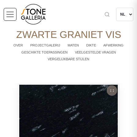
ZWARTE GRANIET VIS
OVER
PROJECTGALERIJ
MATEN
DIKTE
AFWERKING
GESCHIKTE TOEPASSINGEN
VEELGESTELDE VRAGEN
VERGELIJKBARE STIJLEN