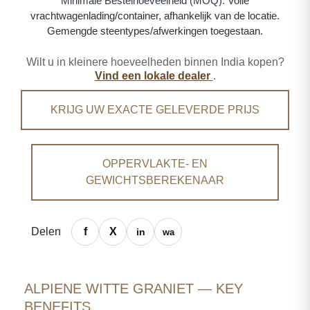
Minimale Bestelhoeveelheid (MOQ):
Volle
vrachtwagenlading/container, afhankelijk van de locatie.
Gemengde steentypes/afwerkingen toegestaan.
Wilt u in kleinere hoeveelheden binnen India kopen?
Vind een lokale dealer
.
KRIJG UW EXACTE GELEVERDE PRIJS
OPPERVLAKTE- EN
GEWICHTSBEREKENAAR
Delen
ALPIENE WITTE GRANIET — KEY
BENEFITS