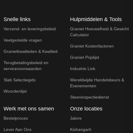
Snelle links
Hulpmiddelen & Tools
Verzend- en leveringsbeleid
Graniet Hoeveelheid & Gewicht
Calculator
Veelgestelde vragen
Graniet Kostenfactoren
Granietkwaliteiten & Kwaliteit
Graniet Prijslijst
Terugbetalingsbeleid en
servicevoorwaarden
Industrie Link
Slab Selectiegids
Wereldwijde Handelsbeurs &
Evenementen
Woordenlijst
Steeninspectiedienst
Werk met ons samen
Onze locaties
Bestelproces
Jalore
Lever Aan Ons
Kishangarh