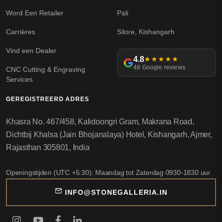
Word Een Retailer
Pali
Carrières
Silore, Kishangarh
Vind een Dealer
4.8
★★★★★
48 Google reviews
CNC Cutting & Engraving
Services
GEREGISTREERD ADRES
Khasra No. 467/458, Kalidoongri Gram, Makrana Road,
Dichtbij Khalsa (Jain Bhojanalaya) Hotel, Kishangarh, Ajmer,
Rajasthan 305801, India
Openingstijden (UTC +5:30): Maandag tot Zaterdag 0930-1830 uur
INFO@STONEGALLERIA.IN