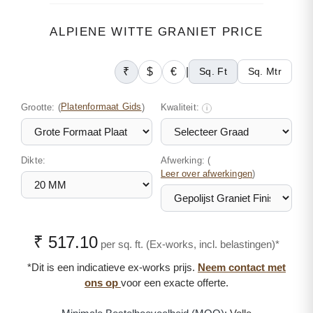
ALPIENE WITTE GRANIET PRICE
₹
$
€
|
Sq. Ft
Sq. Mtr
Grootte:
(
Platenformaat Gids
)
Kwaliteit:
i
Dikte:
Afwerking: (
)
Leer over afwerkingen
₹ 517.10
per sq. ft. (Ex-works, incl. belastingen)*
*Dit is een indicatieve ex-works prijs.
Neem contact met
ons op
voor een exacte offerte.