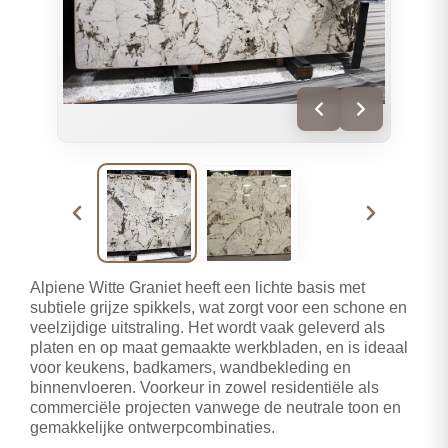
Alpiene Witte Graniet heeft een lichte basis met
subtiele grijze spikkels, wat zorgt voor een schone en
veelzijdige uitstraling. Het wordt vaak geleverd als
platen en op maat gemaakte werkbladen, en is ideaal
voor keukens, badkamers, wandbekleding en
binnenvloeren. Voorkeur in zowel residentiële als
commerciële projecten vanwege de neutrale toon en
gemakkelijke ontwerpcombinaties.