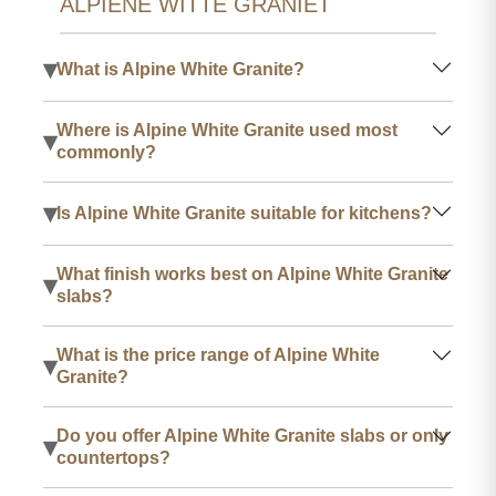
ALPIENE WITTE GRANIET
▾
What is Alpine White Granite?
Where is Alpine White Granite used most
▾
commonly?
▾
Is Alpine White Granite suitable for kitchens?
What finish works best on Alpine White Granite
▾
slabs?
What is the price range of Alpine White
▾
Granite?
Do you offer Alpine White Granite slabs or only
▾
countertops?