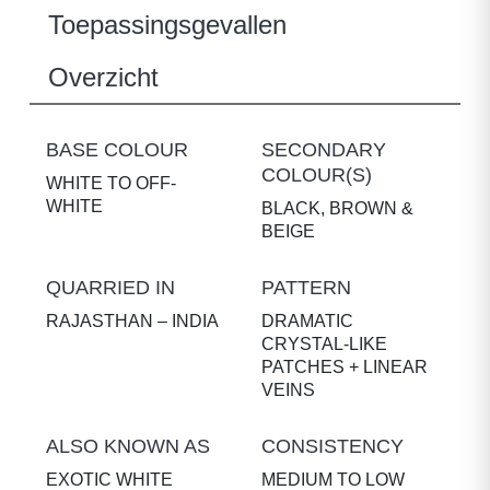
Toepassingsgevallen
Overzicht
BASE COLOUR
SECONDARY
COLOUR(S)
WHITE TO OFF-
WHITE
BLACK, BROWN &
BEIGE
QUARRIED IN
PATTERN
RAJASTHAN – INDIA
DRAMATIC
CRYSTAL-LIKE
PATCHES + LINEAR
VEINS
ALSO KNOWN AS
CONSISTENCY
EXOTIC WHITE
MEDIUM TO LOW