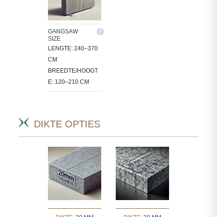
GANGSAW
SIZE
LENGTE: 240–370
CM
BREEDTE/HOOGT
E: 120–210 CM
DIKTE OPTIES