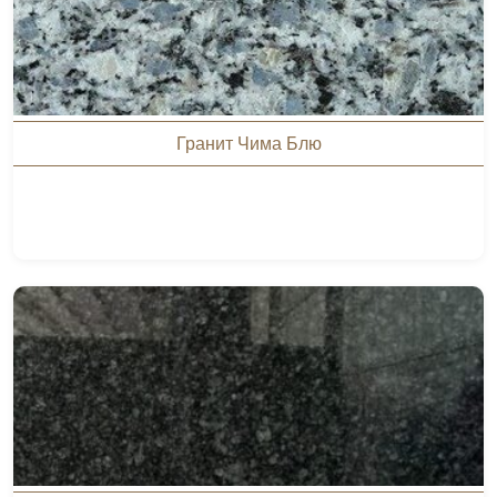
Гранит Чима Блю