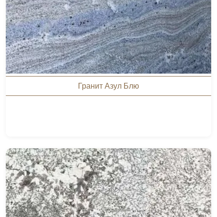
Гранит Азул Блю