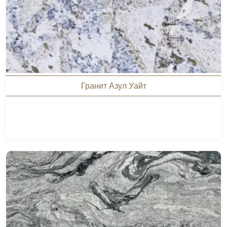
Гранит Азул Уайт