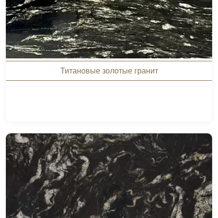
Титановые золотые гранит