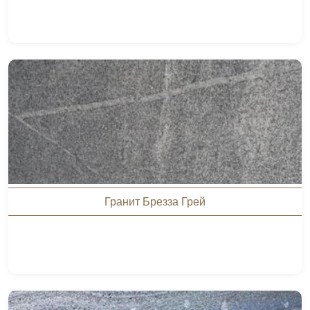
Гранит Брезза Грей