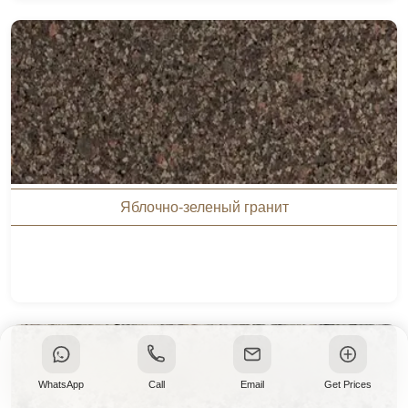
Яблочно-зеленый гранит
WhatsApp
Call
Email
Get Prices