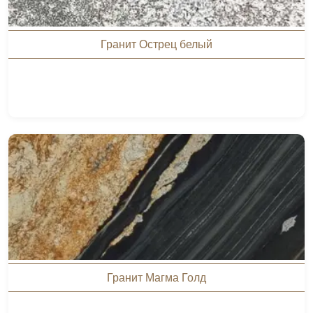
Гранит Острец белый
Гранит Магма Голд