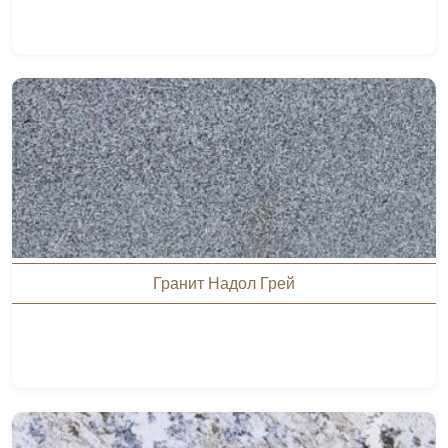
Гранит Надол Грей