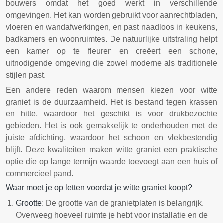
bouwers omdat het goed werkt in verschillende
omgevingen. Het kan worden gebruikt voor aanrechtbladen,
vloeren en wandafwerkingen, en past naadloos in keukens,
badkamers en woonruimtes. De natuurlijke uitstraling helpt
een kamer op te fleuren en creëert een schone,
uitnodigende omgeving die zowel moderne als traditionele
stijlen past.
Een andere reden waarom mensen kiezen voor witte
graniet is de duurzaamheid. Het is bestand tegen krassen
en hitte, waardoor het geschikt is voor drukbezochte
gebieden. Het is ook gemakkelijk te onderhouden met de
juiste afdichting, waardoor het schoon en vlekbestendig
blijft. Deze kwaliteiten maken witte graniet een praktische
optie die op lange termijn waarde toevoegt aan een huis of
commercieel pand.
Waar moet je op letten voordat je witte graniet koopt?
Grootte
: De grootte van de granietplaten is belangrijk.
Overweeg hoeveel ruimte je hebt voor installatie en de