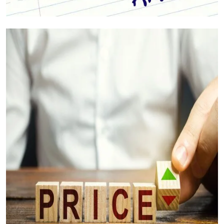
Jouw Vragen Beantwoord (FAQ's)