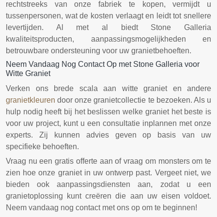
rechtstreeks van onze fabriek te kopen, vermijdt u
tussenpersonen, wat de kosten verlaagt en leidt tot snellere
levertijden. Al met al biedt Stone Galleria
kwaliteitsproducten, aanpassingsmogelijkheden en
betrouwbare ondersteuning voor uw granietbehoeften.
Neem Vandaag Nog Contact Op met Stone Galleria voor
Witte Graniet
Verken ons brede scala aan witte graniet en andere
granietkleuren
door onze granietcollectie te bezoeken. Als u
hulp nodig heeft bij het beslissen welke graniet het beste is
voor uw project, kunt u een consultatie inplannen met onze
experts. Zij kunnen advies geven op basis van uw
specifieke behoeften.
Vraag nu een gratis offerte aan of vraag om monsters om te
zien hoe onze graniet in uw ontwerp past. Vergeet niet, we
bieden ook aanpassingsdiensten aan, zodat u een
granietoplossing kunt creëren die aan uw eisen voldoet.
Neem vandaag nog contact met ons op om te beginnen!