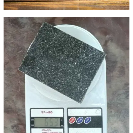
Granietkostenfactoren