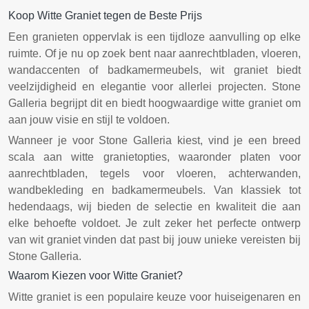
Koop Witte Graniet tegen de Beste Prijs
Een granieten oppervlak is een tijdloze aanvulling op elke
ruimte. Of je nu op zoek bent naar aanrechtbladen, vloeren,
wandaccenten of badkamermeubels, wit graniet biedt
veelzijdigheid en elegantie voor allerlei projecten. Stone
Galleria begrijpt dit en biedt hoogwaardige witte graniet om
aan jouw visie en stijl te voldoen.
Wanneer je voor Stone Galleria kiest, vind je een breed
scala aan witte granietopties, waaronder platen voor
aanrechtbladen, tegels voor vloeren, achterwanden,
wandbekleding en badkamermeubels. Van klassiek tot
hedendaags, wij bieden de selectie en kwaliteit die aan
elke behoefte voldoet. Je zult zeker het perfecte ontwerp
van wit graniet vinden dat past bij jouw unieke vereisten bij
Stone Galleria.
Waarom Kiezen voor Witte Graniet?
Witte graniet is een populaire keuze voor huiseigenaren en