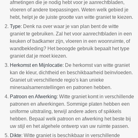
afmetingen die je nodig hebt voor je aanrechtbladen,
vloeren of andere toepassingen. Weten welk gebied je
hebt, helpt je de juiste grootte van witte graniet te kiezen.
Type
: Denk na over waar je van plan bent de witte
graniet te gebruiken. Zal het voor aanrechtbladen in een
keuken of badkamer zijn, vloeren in een woonruimte, of
wandbekleding? Het beoogde gebruik bepaalt het type
graniet dat je moet kiezen.
Herkomst en Mijnlocatie
: De herkomst van witte graniet
kan de kleur, dichtheid en beschikbaarheid beïnvloeden.
Graniet uit verschillende regio's kan unieke
mineraalsamenstellingen en patronen hebben.
Patroon en Afwerking
: Witte graniet komt in verschillende
patronen en afwerkingen. Sommige platen hebben een
uniforme uitstraling, terwijl andere aders of spikkels
hebben. Bepaal welk patroon en afwerking het beste bij
uw stijl en het algehele ontwerp van uw ruimte passen.
Dikte
: Witte graniet is beschikbaar in verschillende