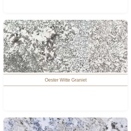
Oester Witte Graniet