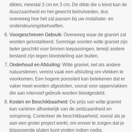
diktes, meestal 2 cm en 3 cm. De dikte die u kiest kan de
duurzaamheid en het gewicht beïnvloeden, dus
overweeg hoe het zal passen bij uw installatie- en
ondersteuningsbehoeften.
Voorgeschreven Gebruik
: Overweeg waar de graniet zal
worden geïnstalleerd. Sommige soorten witte graniet zijn
beter geschikt voor binnen toepassingen, terwijl andere
bestand zijn tegen blootstelling aan buiten.
Onderhoud en Afsluiting
: Witte graniet, net als andere
natuurstenen, vereist vaak een afsluiting om vlekken te
voorkomen. Een hogere porositeit kan betekenen dat er
vaker moet worden afgesloten, vooral voor oppervlakken
die aan intensief gebruik worden blootgesteld.
Kosten en Beschikbaarheid
: De prijs van witte graniet
kan variëren afhankelijk van de zeldzaamheid en
oorsprong. Controleer de beschikbaarheid, vooral als je
aan een groter project werkt, om ervoor te zorgen dat je
bijpassende platen kunt vinden indien nodig.