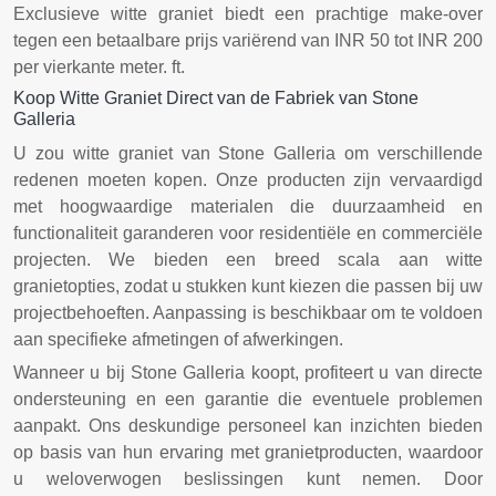
Exclusieve witte graniet biedt een prachtige make-over
tegen een betaalbare prijs variërend van INR 50 tot INR 200
per vierkante meter. ft.
Koop Witte Graniet Direct van de Fabriek van Stone
Galleria
U zou witte graniet van Stone Galleria om verschillende
redenen moeten kopen. Onze producten zijn vervaardigd
met hoogwaardige materialen die duurzaamheid en
functionaliteit garanderen voor residentiële en commerciële
projecten. We bieden een breed scala aan witte
granietopties, zodat u stukken kunt kiezen die passen bij uw
projectbehoeften. Aanpassing is beschikbaar om te voldoen
aan specifieke afmetingen of afwerkingen.
Wanneer u bij Stone Galleria koopt, profiteert u van directe
ondersteuning en een garantie die eventuele problemen
aanpakt. Ons deskundige personeel kan inzichten bieden
op basis van hun ervaring met granietproducten, waardoor
u weloverwogen beslissingen kunt nemen. Door