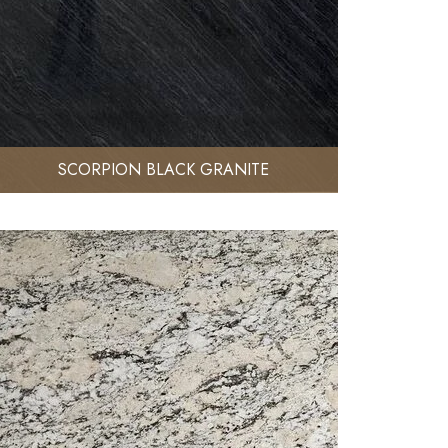
SCORPION BLACK GRANITE