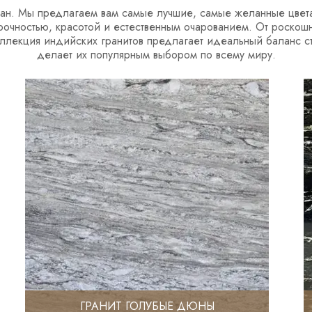
ван. Мы предлагаем вам самые лучшие, самые желанные цвета
рочностью, красотой и естественным очарованием. От роско
ллекция индийских гранитов предлагает идеальный баланс ст
делает их популярным выбором по всему миру.
ГРАНИТ ГОЛУБЫЕ ДЮНЫ