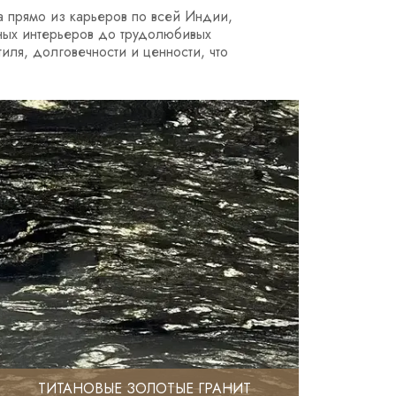
 прямо из карьеров по всей Индии,
шных интерьеров до трудолюбивых
иля, долговечности и ценности, что
ТИТАНОВЫЕ ЗОЛОТЫЕ ГРАНИТ