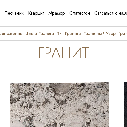
Песчаник
Кварцит
Мрамор
Слатестон
Связаться с нам
Приложение
Цвета Гранита
Тип Гранита
Гранитный Узор
Гра
ГРАНИТ