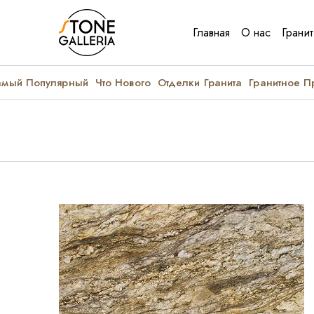
Главная
О нас
Гранит
амый Популярный
Что Нового
Отделки Гранита
Гранитное 