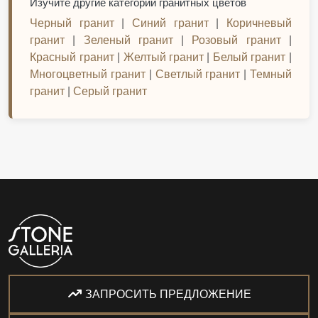
Изучите другие категории гранитных цветов
Черный гранит
|
Синий гранит
|
Коричневый
гранит
|
Зеленый гранит
|
Розовый гранит
|
Красный гранит
|
Желтый гранит
|
Белый гранит
|
Многоцветный гранит
|
Светлый гранит
|
Темный
гранит
|
Серый гранит
ЗАПРОСИТЬ ПРЕДЛОЖЕНИЕ