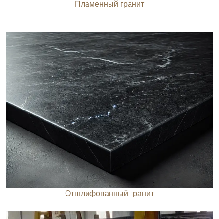
Пламенный гранит
Отшлифованный гранит