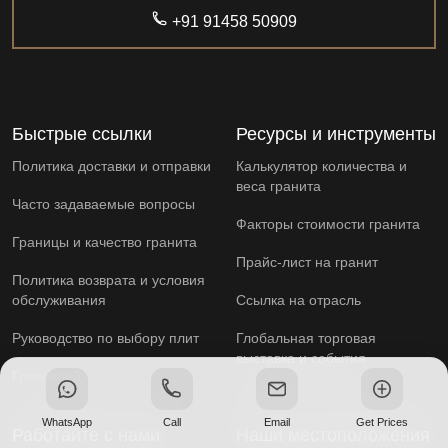
+91 91458 50909
Быстрые ссылки
Ресурсы и инструменты
Политика доставки и отправки
Калькулятор количества и
веса гранита
Часто задаваемые вопросы
Факторы стоимости гранита
Границы и качество гранита
Прайс-лист на гранит
Политика возврата и условия
обслуживания
Ссылка на отрасль
Руководство по выбору плит
Глобальная торговая
выставка и события
Глоссарий
Служба инспекции камня
WhatsApp
Call
Email
Get Prices
Работайте с нами
Наши местоположения