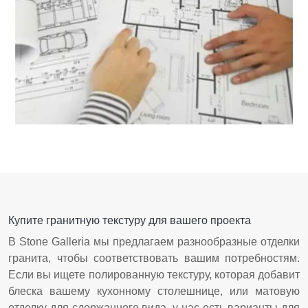
Оценка количества гранита
Купите гранитную текстуру для вашего проекта
В Stone Galleria мы предлагаем разнообразные отделки
гранита, чтобы соответствовать вашим потребностям.
Если вы ищете полированную текстуру, которая добавит
блеска вашему кухонному столешнице, или матовую
отделку для сдержанного вида, у нас есть варианты для