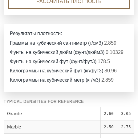
РАССЧИТАТЬ ПЛОТНОСТЬ
Результаты плотности:
Граммы на кубический сантиметр (г/см3)
2.859
Фунты на кубический дюйм (фунт/дюйм3)
0.10329
Фунты на кубический фут (фунт/фут3)
178.5
Килограммы на кубический фут (кг/фут3)
80.96
Килограммы на кубический метр (кг/м3)
2,859
TYPICAL DENSITIES FOR REFERENCE
Granite
2.60 – 3.05
Marble
2.50 – 2.75