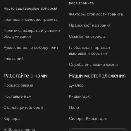
веса гранита
Часто задаваемые вопросы
Факторы стоимости гранита
Границы и качество гранита
Прайс-лист на гранит
Политика возврата и условия
обслуживания
Ссылка на отрасль
Руководство по выбору плит
Глобальная торговая
выставка и события
Глоссарий
Служба инспекции камня
Работайте с нами
Наши местоположения
Процесс заказа
Джалор
Поставьте нам
Кишангарх
Станьте ритейлером
Пали
Карьера
Силоре, Кишангарх
Найдите дилера