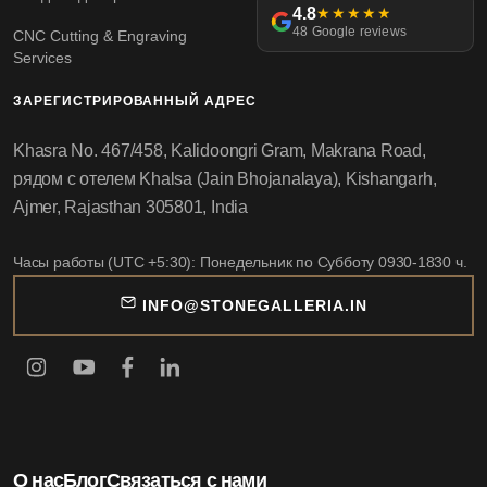
4.8
★★★★★
48 Google reviews
CNC Cutting & Engraving
Services
ЗАРЕГИСТРИРОВАННЫЙ АДРЕС
Khasra No. 467/458, Kalidoongri Gram, Makrana Road,
рядом с отелем Khalsa (Jain Bhojanalaya), Kishangarh,
Ajmer, Rajasthan 305801, India
Часы работы (UTC +5:30): Понедельник по Субботу 0930-1830 ч.
INFO@STONEGALLERIA.IN
О нас
Блог
Связаться с нами