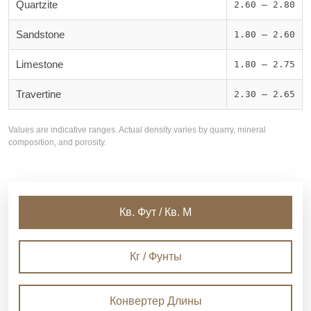
Quartzite
2.60 – 2.80
Sandstone
1.80 – 2.60
Limestone
1.80 – 2.75
Travertine
2.30 – 2.65
Values are indicative ranges. Actual density varies by quarry, mineral
composition, and porosity.
Кв. Фут / Кв. М
Кг / Фунты
Конвертер Длины