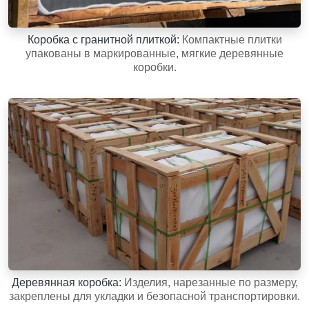
Коробка с гранитной плиткой:
Компактные плитки
упакованы в маркированные, мягкие деревянные
коробки.
Деревянная коробка:
Изделия, нарезанные по размеру,
закреплены для укладки и безопасной транспортировки.