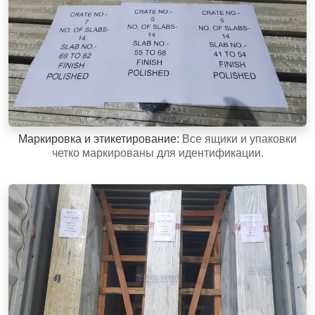
Маркировка и этикетирование:
Все ящики и упаковки
четко маркированы для идентификации.