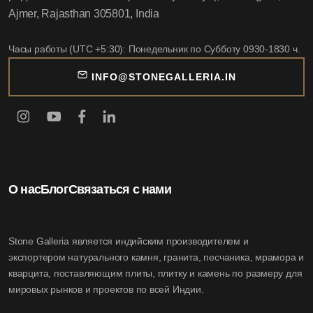
Ajmer, Rajasthan 305801, India
Часы работы (UTC +5:30): Понедельник по Субботу 0930-1830 ч.
INFO@STONEGALLERIA.IN
О нас
Блог
Связаться с нами
Stone Galleria является индийским производителем и
экспортером натурального камня, гранита, песчаника, мрамора и
кварцита, поставляющим плиты, плитку и камень по размеру для
мировых рынков и проектов по всей Индии.