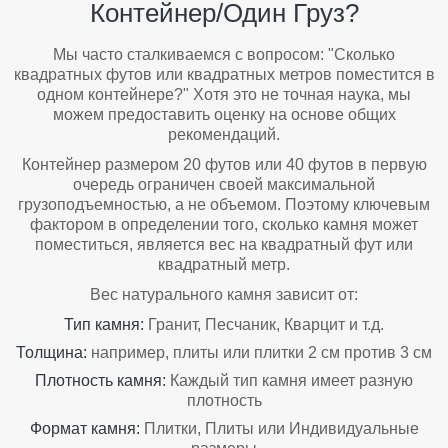
Контейнер/один Груз?
Мы часто сталкиваемся с вопросом: "Сколько
квадратных футов или квадратных метров поместится в
одном контейнере?" Хотя это не точная наука, мы
можем предоставить оценку на основе общих
рекомендаций.
Контейнер размером 20 футов или 40 футов в первую
очередь ограничен своей максимальной
грузоподъемностью, а не объемом. Поэтому ключевым
фактором в определении того, сколько камня может
поместиться, является вес на квадратный фут или
квадратный метр.
Вес натурального камня зависит от:
Тип камня:
Гранит, Песчаник, Кварцит и т.д.
Толщина:
например, плиты или плитки 2 см против 3 см
Плотность камня:
Каждый тип камня имеет разную
плотность
Формат камня:
Плитки, Плиты или Индивидуальные