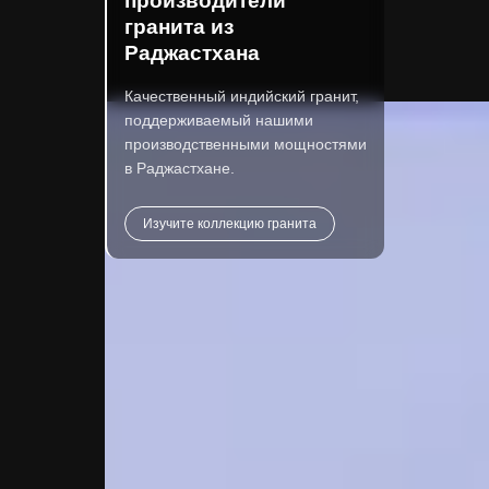
производители
гранита из
Раджастхана
Качественный индийский гранит,
поддерживаемый нашими
производственными мощностями
в Раджастхане.
Изучите коллекцию гранита