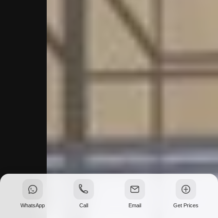
WhatsApp
Call
Email
Get Prices