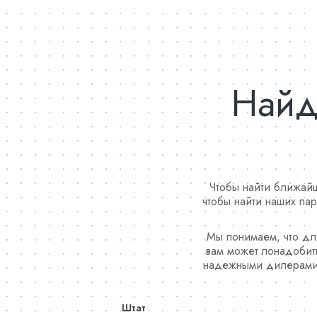
Найд
Чтобы найти ближайш
чтобы найти наших пар
Мы понимаем, что для
вам может понадобить
надежными дилерами п
Штат