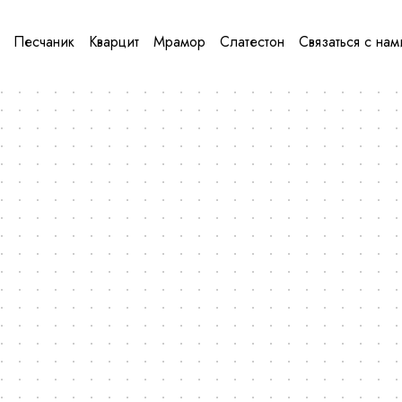
Песчаник
Кварцит
Мрамор
Слатестон
Связаться с нам