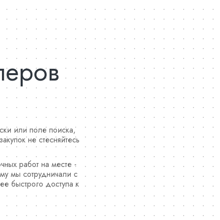
леров
ски или поле поиска,
закупок не стесняйтесь
чных работ на месте -
ему мы сотрудничали с
ее быстрого доступа к