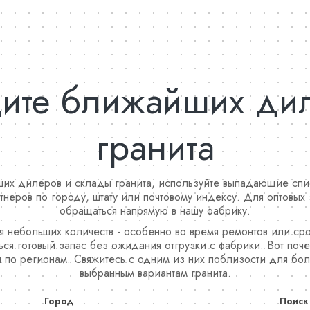
ите ближайших ди
гранита
их дилеров и склады гранита, используйте выпадающие спи
тнеров по городу, штату или почтовому индексу. Для оптовых 
обращаться напрямую в нашу фабрику.
 небольших количеств - особенно во время ремонтов или сро
ся готовый запас без ожидания отгрузки с фабрики. Вот поч
о регионам. Свяжитесь с одним из них поблизости для бол
выбранным вариантам гранита.
Город
Поиск