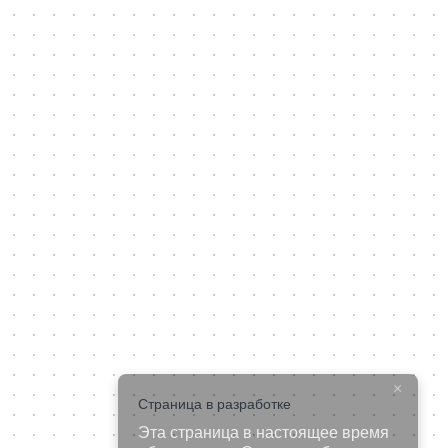
×
Страница в разработке
Эта страница в настоящее время