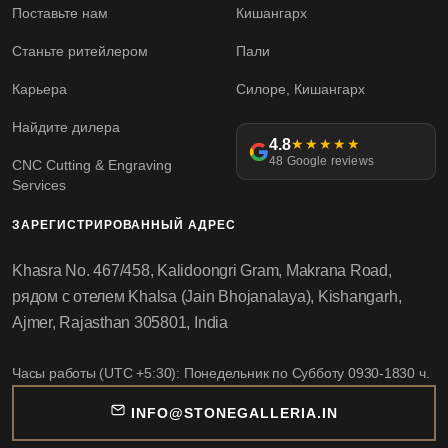
Поставьте нам
Кишангарх
Станьте ритейлером
Пали
Карьера
Силоре, Кишангарх
Найдите дилера
4.8
★★★★★
48 Google reviews
CNC Cutting & Engraving
Services
ЗАРЕГИСТРИРОВАННЫЙ АДРЕС
Khasra No. 467/458, Kalidoongri Gram, Makrana Road,
рядом с отелем Khalsa (Jain Bhojanalaya), Kishangarh,
Ajmer, Rajasthan 305801, India
Часы работы (UTC +5:30): Понедельник по Субботу 0930-1830 ч.
INFO@STONEGALLERIA.IN