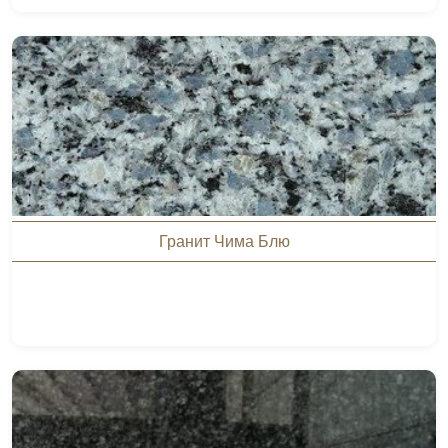
Гранит Чима Блю