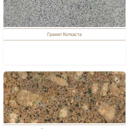
Гранит Коткаста