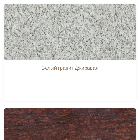
Белый гранит Джиравал