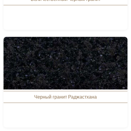
Черный гранит Раджастхана