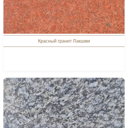
Красный гранит Лакшми