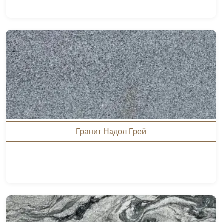
Гранит Надол Грей