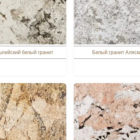
ьпийский белый гранит
Белый гранит Аляск