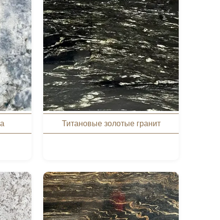
ка
Титановые золотые гранит