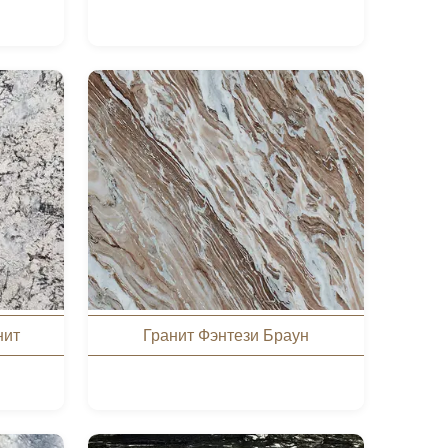
нит
Гранит Фэнтези Браун