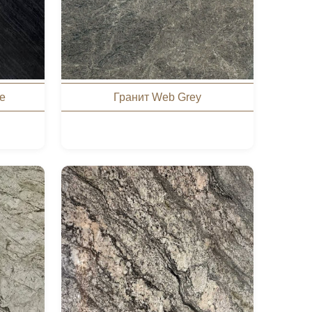
te
Гранит Web Grey