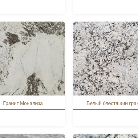
Гранит Монализа
Белый блестящий гра