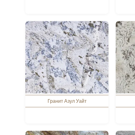
Гранит Азул Уайт