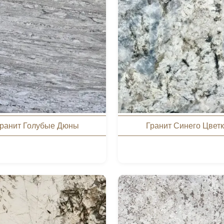
ранит Голубые Дюны
Гранит Синего Цвет