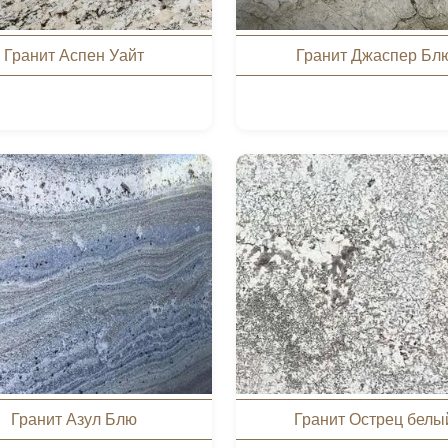
Гранит Аспен Уайт
Гранит Джаспер Бл
Гранит Азул Блю
Гранит Острец белы