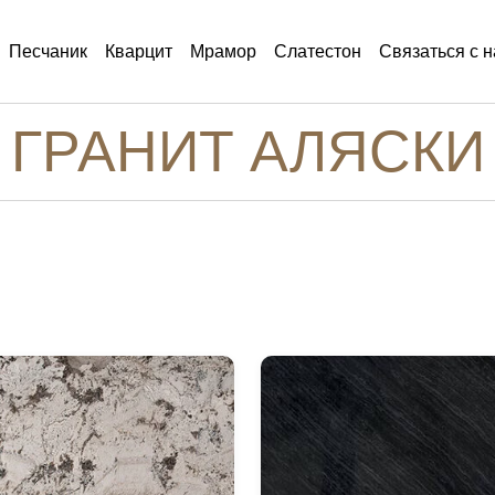
Песчаник
Кварцит
Мрамор
Слатестон
Связаться с 
ГРАНИТ АЛЯСКИ