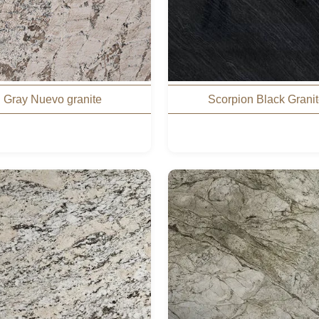
Gray Nuevo granite
Scorpion Black Grani