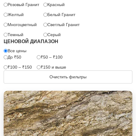
Розовый Гранит
Красный
Желтый
Белый Гранит
Многоцветный
Светлый Гранит
Темный
Серый
ЦЕНОВОЙ ДИАПАЗОН
Все цены
До ₹50
₹50 – ₹100
₹100 – ₹150
₹150 и выше
Очистить фильтры