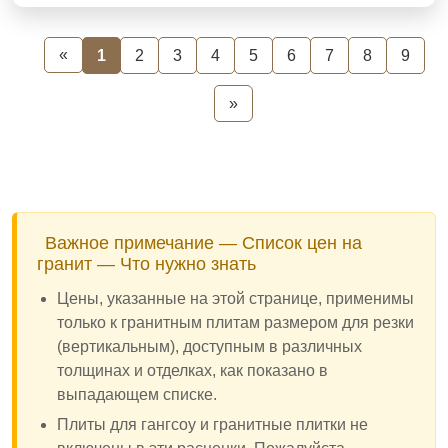
«
1
2
3
4
5
6
7
8
9
»
Важное примечание — Список цен на
гранит — Что нужно знать
Цены, указанные на этой странице, применимы
только к гранитным плитам размером для резки
(вертикальным), доступным в различных
толщинах и отделках, как показано в
выпадающем списке.
Плиты для гангсоу и гранитные плитки не