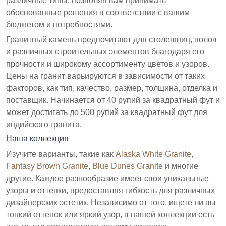
различные типы, позволяя вам принимать
обоснованные решения в соответствии с вашим
бюджетом и потребностями.
Гранитный камень предпочитают для столешниц, полов
и различных строительных элементов благодаря его
прочности и широкому ассортименту цветов и узоров.
Цены на гранит варьируются в зависимости от таких
факторов, как тип, качество, размер, толщина, отделка и
поставщик. Начинается от 40 рупий за квадратный фут и
может достигать до 500 рупий за квадратный фут для
индийского гранита.
Наша коллекция
Изучите варианты, такие как
Alaska White Granite
,
Fantasy Brown Granite
,
Blue Dunes Granite
и многие
другие. Каждое разнообразие имеет свои уникальные
узоры и оттенки, предоставляя гибкость для различных
дизайнерских эстетик. Независимо от того, ищете ли вы
тонкий оттенок или яркий узор, в нашей коллекции есть