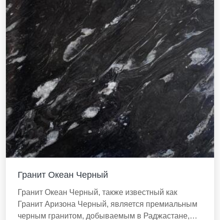
Гранит Океан Черный
Гранит Океан Черный, также известный как
Гранит Аризона Черный, является премиальным
черным гранитом, добываемым в Раджастане,