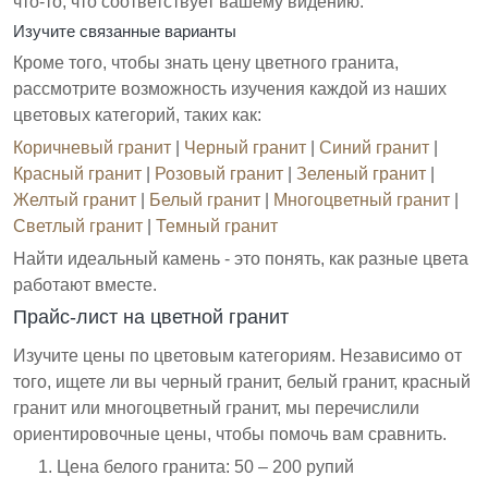
что-то, что соответствует вашему видению.
Изучите связанные варианты
Кроме того, чтобы знать цену цветного гранита,
рассмотрите возможность изучения каждой из наших
цветовых категорий, таких как:
Коричневый гранит
|
Черный гранит
|
Синий гранит
|
Красный гранит
|
Розовый гранит
|
Зеленый гранит
|
Желтый гранит
|
Белый гранит
|
Многоцветный гранит
|
Светлый гранит
|
Темный гранит
Найти идеальный камень - это понять, как разные цвета
работают вместе.
Прайс-лист на цветной гранит
Изучите цены по цветовым категориям. Независимо от
того, ищете ли вы черный гранит, белый гранит, красный
гранит или многоцветный гранит, мы перечислили
ориентировочные цены, чтобы помочь вам сравнить.
Цена белого гранита: 50 – 200 рупий