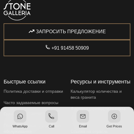
ЗАПРОСИТЬ ПРЕДЛОЖЕНИЕ
+91 91458 50909
Быстрые ссылки
Ресурсы и инструменты
Политика доставки и отправки
Калькулятор количества и
веса гранита
Часто задаваемые вопросы
Факторы стоимости гранита
Границы и качество гранита
Прайс-лист на гранит
Политика возврата и условия
WhatsApp
Call
Email
Get Prices
обслуживания
Ссылка на отрасль