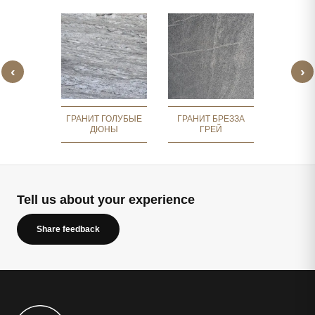
‹
›
ЧЕСКИЙ
ГРАНИ
ГРАНИТ
Г
ГРАНИТ ГОЛУБЫЕ
ГРАНИТ БРЕЗЗА
ДЮНЫ
ГРЕЙ
Tell us about your experience
Share feedback