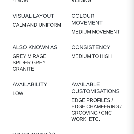
- INDIA
VEINING
VISUAL LAYOUT
COLOUR
MOVEMENT
CALM AND UNIFORM
MEDIUM MOVEMENT
ALSO KNOWN AS
CONSISTENCY
GREY MIRAGE,
MEDIUM TO HIGH
SPIDER GREY
GRANITE
AVAILABILITY
AVAILABLE
CUSTOMISATIONS
LOW
EDGE PROFILES /
EDGE CHAMFERING /
GROOVING / CNC
WORK, ETC.