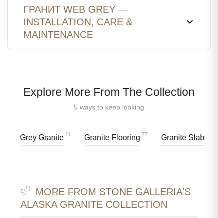
ГРАНИТ WEB GREY —
INSTALLATION, CARE &
MAINTENANCE
Explore More From The Collection
5 ways to keep looking
11
77
89
Grey Granite
Granite Flooring
Granite Slabs
MORE FROM STONE GALLERIA'S
ALASKA GRANITE COLLECTION