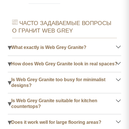
ЧАСТО ЗАДАВАЕМЫЕ ВОПРОСЫ
О ГРАНИТ WEB GREY
▾
What exactly is Web Grey Granite?
▾
How does Web Grey Granite look in real spaces?
Is Web Grey Granite too busy for minimalist
▾
designs?
Is Web Grey Granite suitable for kitchen
▾
countertops?
▾
Does it work well for large flooring areas?