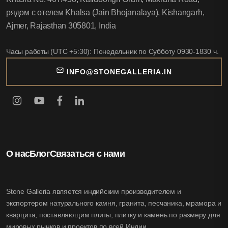
рядом с отелем Khalsa (Jain Bhojanalaya), Kishangarh,
Ajmer, Rajasthan 305801, India
Часы работы (UTC +5:30): Понедельник по Субботу 0930-1830 ч.
INFO@STONEGALLERIA.IN
О нас
Блог
Связаться с нами
Stone Galleria является индийским производителем и
экспортером натурального камня, гранита, песчаника, мрамора и
кварцита, поставляющим плиты, плитку и камень по размеру для
мировых рынков и проектов по всей Индии.