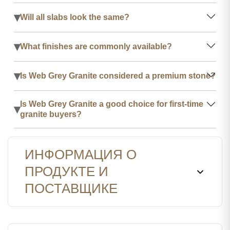
▾
Will all slabs look the same?
▾
What finishes are commonly available?
▾
Is Web Grey Granite considered a premium stone?
Is Web Grey Granite a good choice for first-time
▾
granite buyers?
ИНФОРМАЦИЯ О
ПРОДУКТЕ И
ПОСТАВЩИКЕ