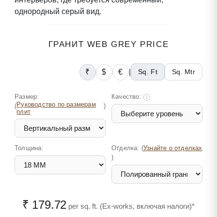
однородный серый вид.
ГРАНИТ WEB GREY PRICE
₹
$
€
|
Sq. Ft
Sq. Mtr
Размер:
Качество:
i
Руководство по размерам
(
)
плит
Толщина:
Отделка: (
Узнайте о отделках
)
₹ 179.72
per sq. ft. (Ex-works, включая налоги)*