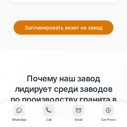
Запланировать визит на завод
Почему наш завод
лидирует среди заводов
по производству гранита в
Кишангархе
WhatsApp
Call
Email
Get Prices
Построенный на точности, доверии и