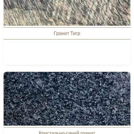
Гранит Тигр
Кристально-синий гранит