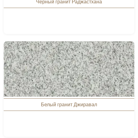
Черный гранит Раджастхана
Белый гранит Джиравал