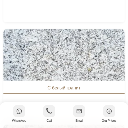
С белый гранит
WhatsApp
Call
Email
Get Prices