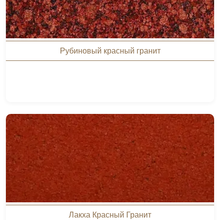
Рубиновый красный гранит
Лакха Красный Гранит