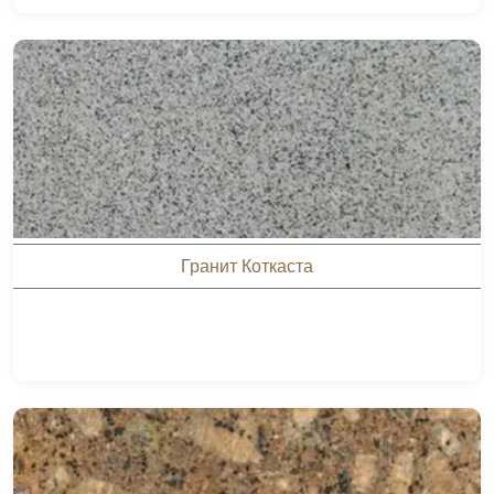
Гранит Коткаста