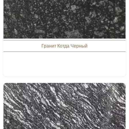
Гранит Котда Черный