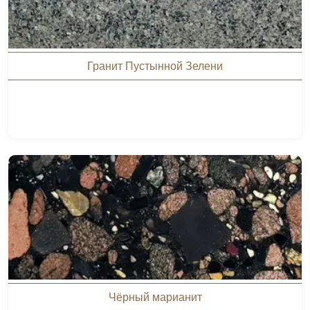
Гранит Пустынной Зелени
Чёрный марианит