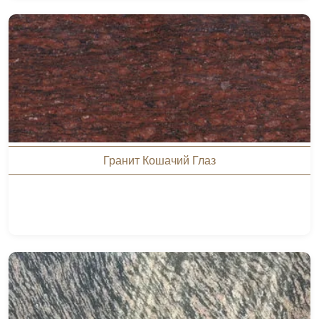
Гранит Кошачий Глаз