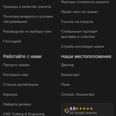
Факторы стоимости гранита
Границы и качество гранита
Прайс-лист на гранит
Политика возврата и условия
обслуживания
Ссылка на отрасль
Руководство по выбору плит
Глобальная торговая
выставка и события
Глоссарий
Служба инспекции камня
Работайте с нами
Наши местоположения
Процесс заказа
Джалор
Поставьте нам
Кишангарх
Станьте ритейлером
Пали
Карьера
Силоре, Кишангарх
Найдите дилера
4.8
★★★★★
48 Google reviews
CNC Cutting & Engraving