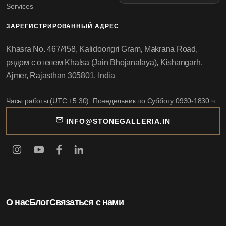
Services
ЗАРЕГИСТРИРОВАННЫЙ АДРЕС
Khasra No. 467/458, Kalidoongri Gram, Makrana Road,
рядом с отелем Khalsa (Jain Bhojanalaya), Kishangarh,
Ajmer, Rajasthan 305801, India
Часы работы (UTC +5:30): Понедельник по Субботу 0930-1830 ч.
INFO@STONEGALLERIA.IN
О нас
Блог
Связаться с нами