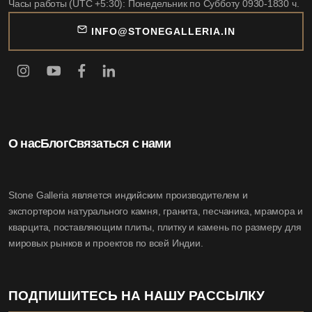
Часы работы (UTC +5:30): Понедельник по Субботу 0930-1830 ч.
INFO@STONEGALLERIA.IN
О нас
Блог
Связаться с нами
Stone Galleria является индийским производителем и
экспортером натурального камня, гранита, песчаника, мрамора и
кварцита, поставляющим плиты, плитку и камень по размеру для
мировых рынков и проектов по всей Индии.
ПОДПИШИТЕСЬ НА НАШУ РАССЫЛКУ