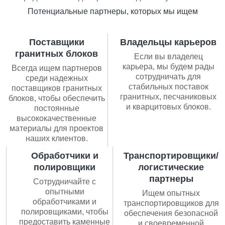
Потенциальные партнеры, которых мы ищем
Поставщики
Владельцы карьеров
гранитных блоков
Если вы владелец
карьера, мы будем рады
Всегда ищем партнеров
сотрудничать для
среди надежных
стабильных поставок
поставщиков гранитных
гранитных, песчаниковых
блоков, чтобы обеспечить
и кварцитовых блоков.
постоянные
высококачественные
материалы для проектов
наших клиентов.
Обработчики и
Транспортировщики/
полировщики
логистические
партнеры
Сотрудничайте с
опытными
Ищем опытных
обработчиками и
транспортировщиков для
полировщиками, чтобы
обеспечения безопасной
предоставить каменные
и своевременной