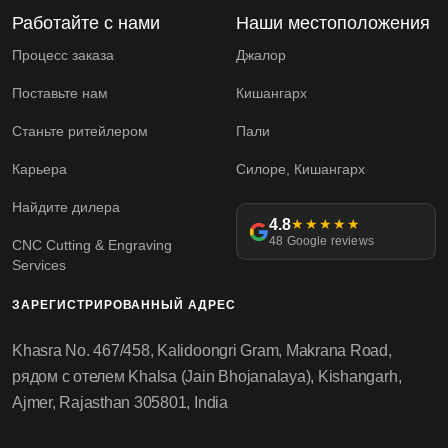
Работайте с нами
Наши местоположения
Процесс заказа
Джалор
Поставьте нам
Кишангарх
Станьте ритейлером
Пали
Карьера
Силоре, Кишангарх
Найдите дилера
4.8
★★★★★
48 Google reviews
CNC Cutting & Engraving
Services
ЗАРЕГИСТРИРОВАННЫЙ АДРЕС
Khasra No. 467/458, Kalidoongri Gram, Makrana Road,
рядом с отелем Khalsa (Jain Bhojanalaya), Kishangarh,
Ajmer, Rajasthan 305801, India