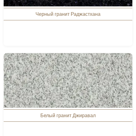
Черный гранит Раджастхана
Белый гранит Джиравал