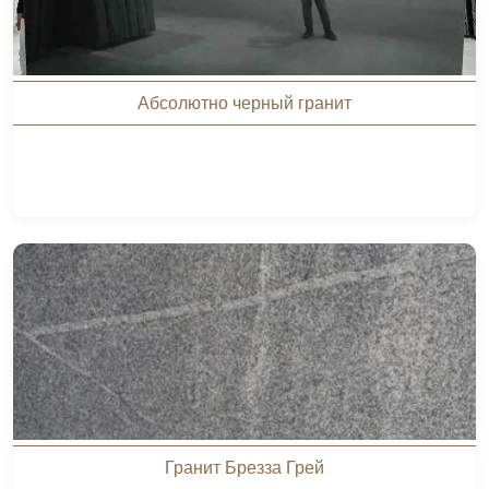
Абсолютно черный гранит
Гранит Брезза Грей