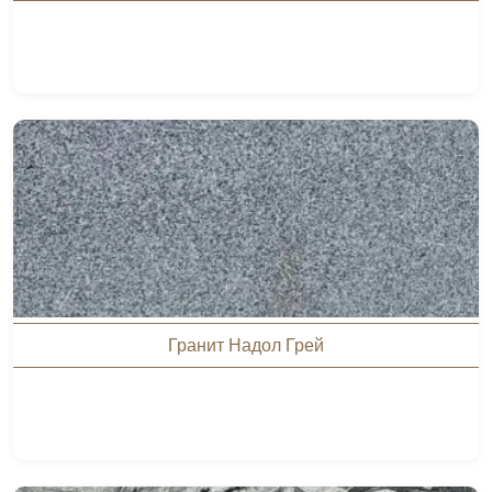
Гранит Надол Грей