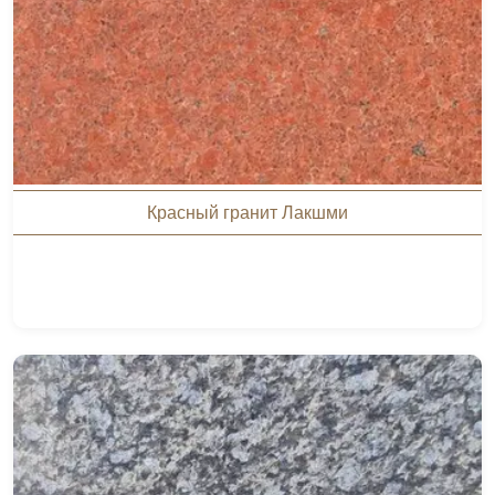
Красный гранит Лакшми