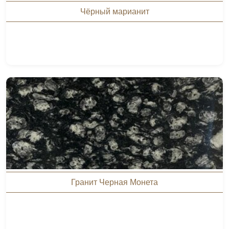
Чёрный марианит
Гранит Черная Монета