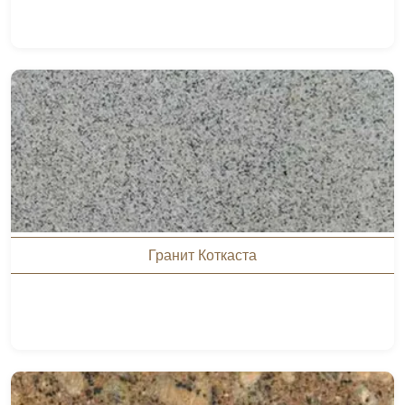
Гранит Коткаста