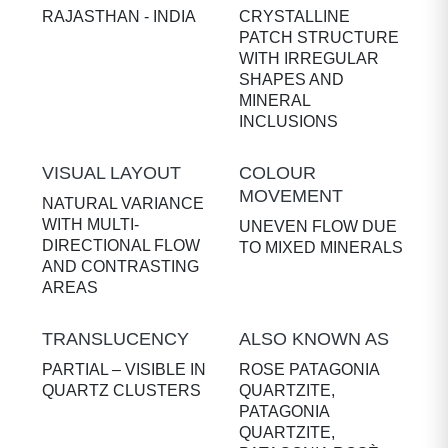
RAJASTHAN - INDIA
CRYSTALLINE
PATCH STRUCTURE
WITH IRREGULAR
SHAPES AND
MINERAL
INCLUSIONS
VISUAL LAYOUT
COLOUR
MOVEMENT
NATURAL VARIANCE
WITH MULTI-
UNEVEN FLOW DUE
DIRECTIONAL FLOW
TO MIXED MINERALS
AND CONTRASTING
AREAS
TRANSLUCENCY
ALSO KNOWN AS
PARTIAL – VISIBLE IN
ROSE PATAGONIA
QUARTZ CLUSTERS
QUARTZITE,
PATAGONIA
QUARTZITE,