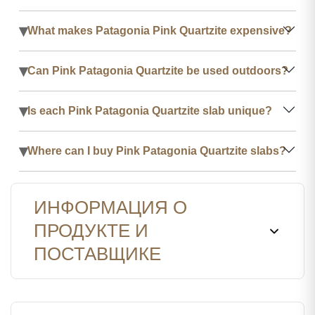
▾
What makes Patagonia Pink Quartzite expensive?
▾
Can Pink Patagonia Quartzite be used outdoors?
▾
Is each Pink Patagonia Quartzite slab unique?
▾
Where can I buy Pink Patagonia Quartzite slabs?
ИНФОРМАЦИЯ О
ПРОДУКТЕ И
ПОСТАВЩИКЕ