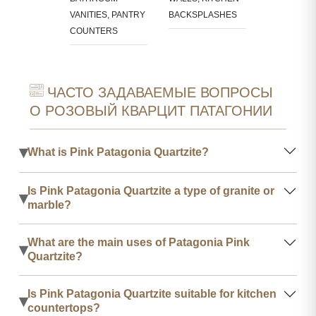
VANITIES, PANTRY
BACKSPLASHES
COUNTERS
ЧАСТО ЗАДАВАЕМЫЕ ВОПРОСЫ
О РОЗОВЫЙ КВАРЦИТ ПАТАГОНИИ
▾
What is Pink Patagonia Quartzite?
Is Pink Patagonia Quartzite a type of granite or
▾
marble?
What are the main uses of Patagonia Pink
▾
Quartzite?
Is Pink Patagonia Quartzite suitable for kitchen
▾
countertops?