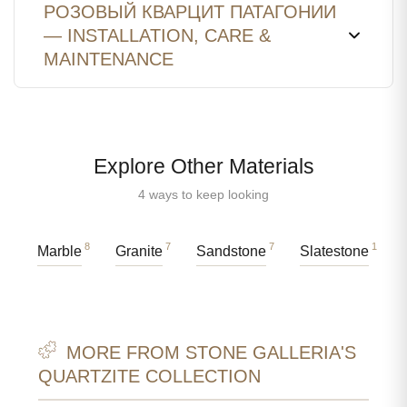
РОЗОВЫЙ КВАРЦИТ ПАТАГОНИИ
— INSTALLATION, CARE &
MAINTENANCE
Explore Other Materials
4 ways to keep looking
8
7
7
1
Marble
Granite
Sandstone
Slatestone
MORE FROM STONE GALLERIA'S
QUARTZITE COLLECTION