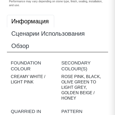
Performance may vary depending on stone type, finish, sealing, installation,
and use.
Информация
Сценарии Использования
Обзор
FOUNDATION
SECONDARY
COLOUR
COLOUR(S)
CREAMY WHITE /
ROSE PINK, BLACK,
LIGHT PINK
OLIVE GREEN TO
LIGHT GREY,
GOLDEN BEIGE /
HONEY
QUARRIED IN
PATTERN