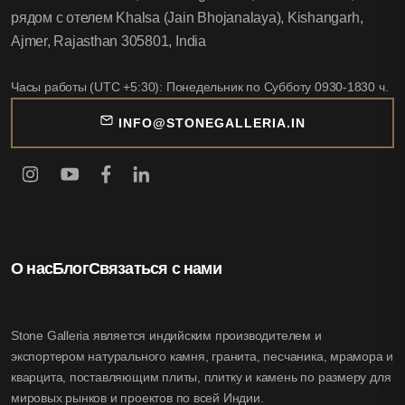
рядом с отелем Khalsa (Jain Bhojanalaya), Kishangarh,
Ajmer, Rajasthan 305801, India
Часы работы (UTC +5:30): Понедельник по Субботу 0930-1830 ч.
INFO@STONEGALLERIA.IN
О нас
Блог
Связаться с нами
Stone Galleria является индийским производителем и
экспортером натурального камня, гранита, песчаника, мрамора и
кварцита, поставляющим плиты, плитку и камень по размеру для
мировых рынков и проектов по всей Индии.