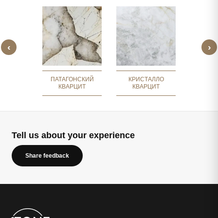
‹
›
МОРСКАЯ
ПАТАГ
ВИНА
ЗОЛОТО
ПАТАГОНСКИЙ
КРИСТАЛЛО
КВАРЦИТ
КВАРЦИТ
Tell us about your experience
Share feedback