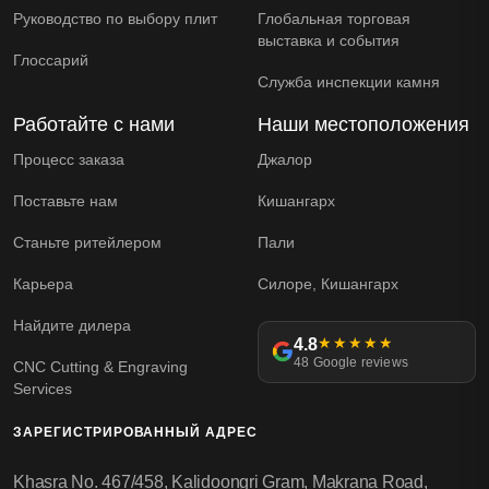
Руководство по выбору плит
Глобальная торговая
выставка и события
Глоссарий
Служба инспекции камня
Работайте с нами
Наши местоположения
Процесс заказа
Джалор
Поставьте нам
Кишангарх
Станьте ритейлером
Пали
Карьера
Силоре, Кишангарх
Найдите дилера
4.8
★★★★★
48 Google reviews
CNC Cutting & Engraving
Services
ЗАРЕГИСТРИРОВАННЫЙ АДРЕС
Khasra No. 467/458, Kalidoongri Gram, Makrana Road,