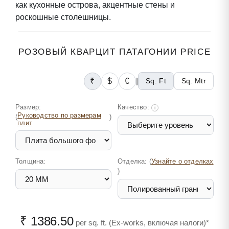
как кухонные острова, акцентные стены и
роскошные столешницы.
РОЗОВЫЙ КВАРЦИТ ПАТАГОНИИ PRICE
₹
$
€
|
Sq. Ft
Sq. Mtr
Размер:
Качество:
i
Руководство по размерам
(
)
плит
Толщина:
Отделка: (
Узнайте о отделках
)
₹ 1386.50
per sq. ft. (Ex-works, включая налоги)*