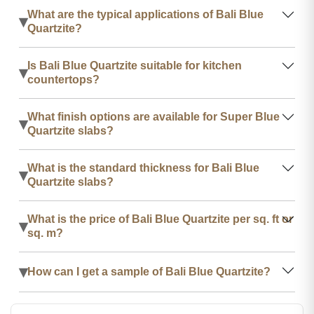
What are the typical applications of Bali Blue
▾
Quartzite?
Is Bali Blue Quartzite suitable for kitchen
▾
countertops?
What finish options are available for Super Blue
▾
Quartzite slabs?
What is the standard thickness for Bali Blue
▾
Quartzite slabs?
What is the price of Bali Blue Quartzite per sq. ft or
▾
sq. m?
▾
How can I get a sample of Bali Blue Quartzite?