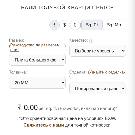
БАЛИ ГОЛУБОЙ КВАРЦИТ PRICE
₹
$
€
|
Sq. Ft
Sq. Mtr
Размер:
Качество:
i
Руководство по размерам
(
)
плит
Толщина:
Отделка: (
Узнайте о отделках
)
₹ 0.00
per sq. ft. (Ex-works, включая налоги)*
*Это ориентировочная цена на условиях EXW.
Свяжитесь с нами
для точной котировки.