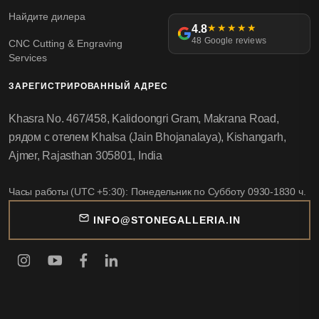
Найдите дилера
4.8
★★★★★
48 Google reviews
CNC Cutting & Engraving
Services
ЗАРЕГИСТРИРОВАННЫЙ АДРЕС
Khasra No. 467/458, Kalidoongri Gram, Makrana Road,
рядом с отелем Khalsa (Jain Bhojanalaya), Kishangarh,
Ajmer, Rajasthan 305801, India
Часы работы (UTC +5:30): Понедельник по Субботу 0930-1830 ч.
INFO@STONEGALLERIA.IN