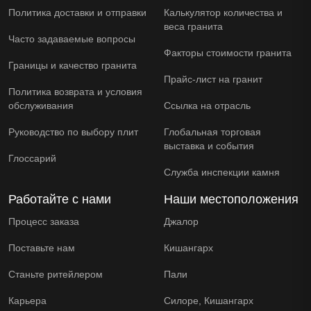
Политика доставки и отправки
Калькулятор количества и
веса гранита
Часто задаваемые вопросы
Факторы стоимости гранита
Границы и качество гранита
Прайс-лист на гранит
Политика возврата и условия
обслуживания
Ссылка на отрасль
Руководство по выбору плит
Глобальная торговая
выставка и события
Глоссарий
Служба инспекции камня
Работайте с нами
Наши местоположения
Процесс заказа
Джалор
Поставьте нам
Кишангарх
Станьте ритейлером
Пали
Карьера
Силоре, Кишангарх