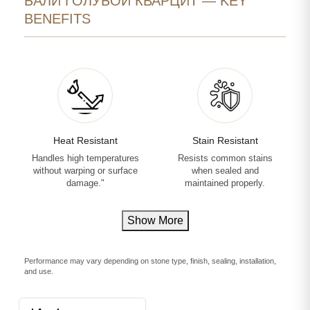
БАЛИ ГОЛУБОЙ КВАРЦИТ — KEY
BENEFITS
Heat Resistant
Stain Resistant
Handles high temperatures
Resists common stains
without warping or surface
when sealed and
damage."
maintained properly.
Show More
Performance may vary depending on stone type, finish, sealing, installation,
and use.