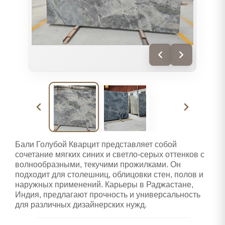
Бали Голубой Кварцит представляет собой
сочетание мягких синих и светло-серых оттенков с
волнообразными, текучими прожилками. Он
подходит для столешниц, облицовки стен, полов и
наружных применений. Карьеры в Раджастане,
Индия, предлагают прочность и универсальность
для различных дизайнерских нужд.