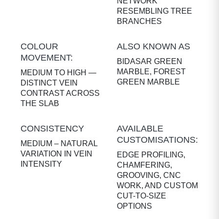
NETWORK
RESEMBLING TREE
BRANCHES
COLOUR
ALSO KNOWN AS
MOVEMENT:
BIDASAR GREEN
MARBLE, FOREST
MEDIUM TO HIGH —
GREEN MARBLE
DISTINCT VEIN
CONTRAST ACROSS
THE SLAB
CONSISTENCY
AVAILABLE
CUSTOMISATIONS:
MEDIUM – NATURAL
VARIATION IN VEIN
EDGE PROFILING,
INTENSITY
CHAMFERING,
GROOVING, CNC
WORK, AND CUSTOM
CUT-TO-SIZE
OPTIONS