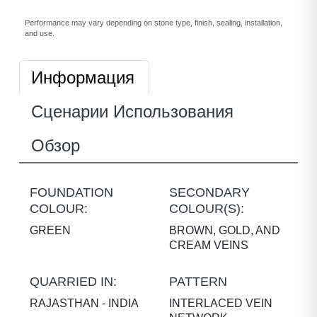
Performance may vary depending on stone type, finish, sealing, installation,
and use.
Информация
Сценарии Использования
Обзор
FOUNDATION
SECONDARY
COLOUR:
COLOUR(S):
GREEN
BROWN, GOLD, AND
CREAM VEINS
QUARRIED IN:
PATTERN
RAJASTHAN - INDIA
INTERLACED VEIN