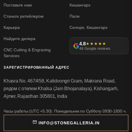
Поставьте нам
Кишангарх
Станьте ритейлером
Пали
Карьера
Силоре, Кишангарх
Найдите дилера
4.8
★★★★★
48 Google reviews
CNC Cutting & Engraving
Services
ЗАРЕГИСТРИРОВАННЫЙ АДРЕС
Khasra No. 467/458, Kalidoongri Gram, Makrana Road,
рядом с отелем Khalsa (Jain Bhojanalaya), Kishangarh,
Ajmer, Rajasthan 305801, India
Часы работы (UTC +5:30): Понедельник по Субботу 0930-1830 ч.
INFO@STONEGALLERIA.IN