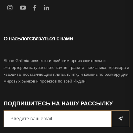
О нас
Блог
Связаться с нами
Stone Galleria является индийским производителем и
экспортером натурального камня, гранита, песчаника, мрамора и
кварцита, поставляющим плиты, плитку и камень по размеру для
мировых рынков и проектов по всей Индии.
ПОДПИШИТЕСЬ НА НАШУ РАССЫЛКУ