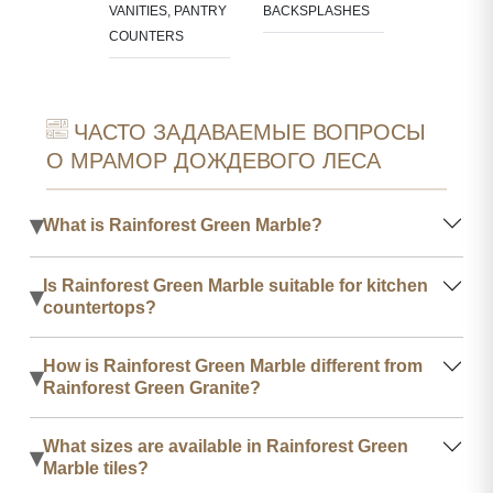
VANITIES, PANTRY
BACKSPLASHES
COUNTERS
ЧАСТО ЗАДАВАЕМЫЕ ВОПРОСЫ
О МРАМОР ДОЖДЕВОГО ЛЕСА
▾
What is Rainforest Green Marble?
Is Rainforest Green Marble suitable for kitchen
▾
countertops?
How is Rainforest Green Marble different from
▾
Rainforest Green Granite?
What sizes are available in Rainforest Green
▾
Marble tiles?