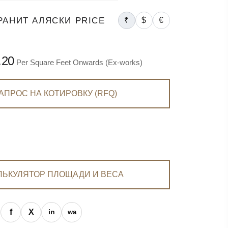
РАНИТ АЛЯСКИ PRICE
₹
$
€
.20
Per Square Feet Onwards (Ex-works)
АПРОС НА КОТИРОВКУ (RFQ)
ЛЬКУЛЯТОР ПЛОЩАДИ И ВЕСА