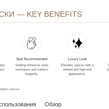
СКИ — KEY BENEFITS
Seal Recommended
Luxury Look
ures
Sealing enhances stain
Elevates spaces with a
face
resistance and surface
refined and high-end
n
longevity.
appearance.
allation, and use.
спользования
Обзор