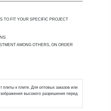
S TO FIT YOUR SPECIFIC PROJECT
ONS
JUSTMENT AMONG OTHERS, ON ORDER
т плиты к плите. Для оптовых заказов или
изображения высокого разрешения перед