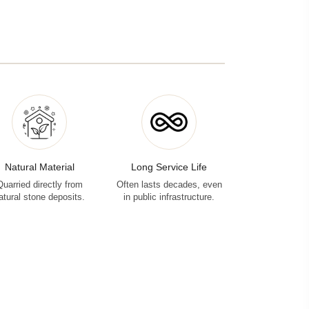
Natural Material
Long Service Life
Quarried directly from
Often lasts decades, even
atural stone deposits.
in public infrastructure.