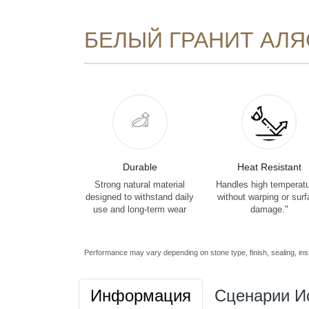
БЕЛЫЙ ГРАНИТ АЛЯ
Durable
Heat Resistant
Strong natural material
Handles high temperat
designed to withstand daily
without warping or sur
use and long-term wear
damage."
Performance may vary depending on stone type, finish, sealing, inst
Информация
Сценарии И