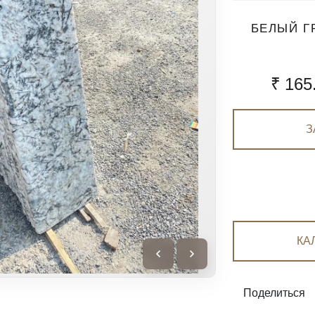
БЕЛЫЙ Г
₹ 165
З
КА
Поделиться