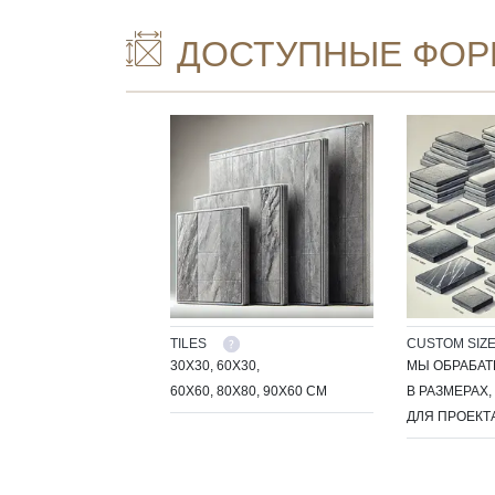
ДОСТУПНЫЕ ФОР
TILES
CUSTOM SIZ
30X30, 60X30,
МЫ ОБРАБАТ
60X60, 80X80, 90X60 СМ
В РАЗМЕРАХ
ДЛЯ ПРОЕКТА