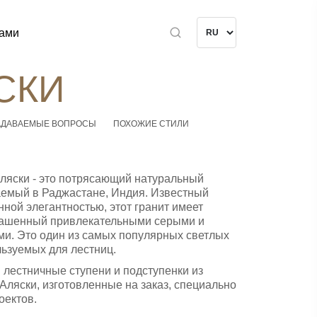
нами
СКИ
АДАВАЕМЫЕ ВОПРОСЫ
ПОХОЖИЕ СТИЛИ
ляски - это потрясающий натуральный
аемый в Раджастане, Индия. Известный
нной элегантностью, этот гранит имеет
рашенный привлекательными серыми и
и. Это один из самых популярных светлых
льзуемых для лестниц.
лестничные ступени и подступенки из
 Аляски, изготовленные на заказ, специально
оектов.