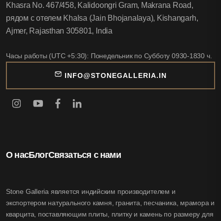
Khasra No. 467/458, Kalidoongri Gram, Makrana Road,
рядом с отелем Khalsa (Jain Bhojanalaya), Kishangarh,
Ajmer, Rajasthan 305801, India
Часы работы (UTC +5:30): Понедельник по Субботу 0930-1830 ч.
INFO@STONEGALLERIA.IN
О нас
Блог
Связаться с нами
Stone Galleria является индийским производителем и
экспортером натурального камня, гранита, песчаника, мрамора и
кварцита, поставляющим плиты, плитку и камень по размеру для