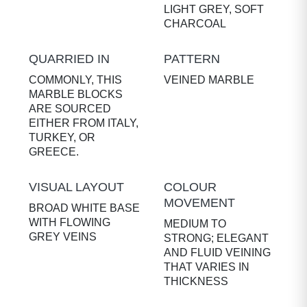
LIGHT GREY, SOFT
CHARCOAL
QUARRIED IN
PATTERN
COMMONLY, THIS
VEINED MARBLE
MARBLE BLOCKS
ARE SOURCED
EITHER FROM ITALY,
TURKEY, OR
GREECE.
VISUAL LAYOUT
COLOUR
MOVEMENT
BROAD WHITE BASE
WITH FLOWING
MEDIUM TO
GREY VEINS
STRONG; ELEGANT
AND FLUID VEINING
THAT VARIES IN
THICKNESS