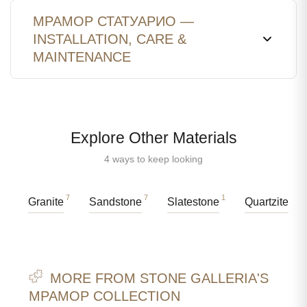
МРАМОР СТАТУАРИО —
INSTALLATION, CARE &
MAINTENANCE
Explore Other Materials
4 ways to keep looking
7
7
1
14
Granite
Sandstone
Slatestone
Quartzite
MORE FROM STONE GALLERIA'S
МРАМОР COLLECTION