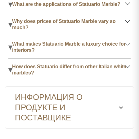
▾
What are the applications of Statuario Marble?
Why does prices of Statuario Marble vary so
▾
much?
What makes Statuario Marble a luxury choice for
▾
interiors?
How does Statuario differ from other Italian white
▾
marbles?
ИНФОРМАЦИЯ О
ПРОДУКТЕ И
ПОСТАВЩИКЕ