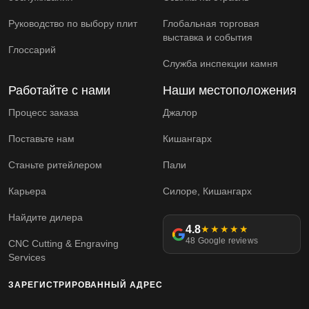
Руководство по выбору плит
Глобальная торговая
выставка и события
Глоссарий
Служба инспекции камня
Работайте с нами
Наши местоположения
Процесс заказа
Джалор
Поставьте нам
Кишангарх
Станьте ритейлером
Пали
Карьера
Силоре, Кишангарх
Найдите дилера
4.8
★★★★★
48 Google reviews
CNC Cutting & Engraving
Services
ЗАРЕГИСТРИРОВАННЫЙ АДРЕС