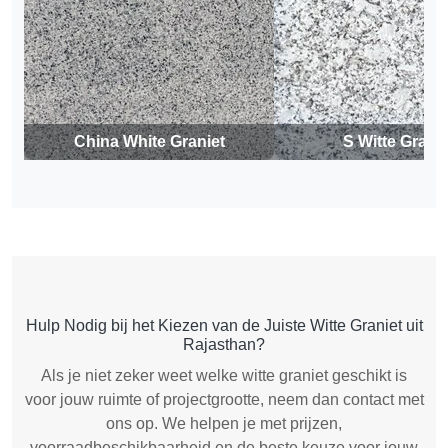
China White Graniet
S Witte Granie
Hulp Nodig bij het Kiezen van de Juiste Witte Graniet uit
Rajasthan?
Als je niet zeker weet welke witte graniet geschikt is
voor jouw ruimte of projectgrootte, neem dan contact met
ons op. We helpen je met prijzen,
voorraadbeschikbaarheid en de beste keuze voor jouw