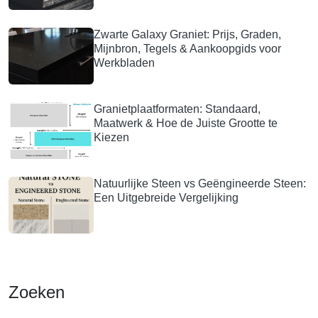
Zwarte Galaxy Graniet: Prijs, Graden,
Mijnbron, Tegels & Aankoopgids voor
Werkbladen
Granietplaatformaten: Standaard,
Maatwerk & Hoe de Juiste Grootte te
Kiezen
Natuurlijke Steen vs Geëngineerde Steen:
Een Uitgebreide Vergelijking
Zoeken