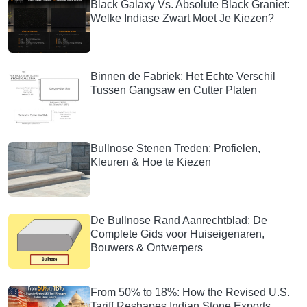
Black Galaxy Vs. Absolute Black Graniet:
Welke Indiase Zwart Moet Je Kiezen?
Binnen de Fabriek: Het Echte Verschil
Tussen Gangsaw en Cutter Platen
Bullnose Stenen Treden: Profielen,
Kleuren & Hoe te Kiezen
De Bullnose Rand Aanrechtblad: De
Complete Gids voor Huiseigenaren,
Bouwers & Ontwerpers
From 50% to 18%: How the Revised U.S.
Tariff Reshapes Indian Stone Exports