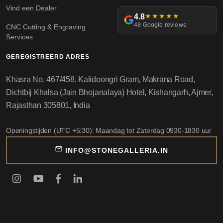
Vind een Dealer
4.8
★★★★★
48 Google reviews
CNC Cutting & Engraving
Services
GEREGISTREERD ADRES
Khasra No. 467/458, Kalidoongri Gram, Makrana Road,
Dichtbij Khalsa (Jain Bhojanalaya) Hotel, Kishangarh, Ajmer,
Rajasthan 305801, India
Openingstijden (UTC +5:30): Maandag tot Zaterdag 0930-1830 uur
INFO@STONEGALLERIA.IN