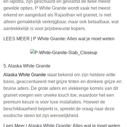
en lapotra, zijn geschuurd en gevlamd de twee meest
gewilde opties. P White Granite wordt vaak het meest
erkend en aangeduid als Rajasthan wit graniet, is niet
alleen gemakkelijk verkrijgbaar, maar ook betaalbaar, wat
aantrekkelijk is voor prijsbewuste kopers.
LEES MEER |
P White Granite: Alles wat je moet weten
5. Alaska White Granite
Alaska White Granite
staat bekend om zijn heldere witte
basis, geaccentueerd met grijze tinten en donkere grijze en
bruine aders. De grote aders en vlekkerige korrels van dit
graniet voegen een unieke touch toe, waardoor het een
premium keuze is voor luxe installaties. Hoewel de
beschikbaarheid beperkt is, spreekt de vraag naar deze
exotische steen tot zijn wenselijkheid.
Lees Meer |
Alaska White Granite: Alles wat je moet weten