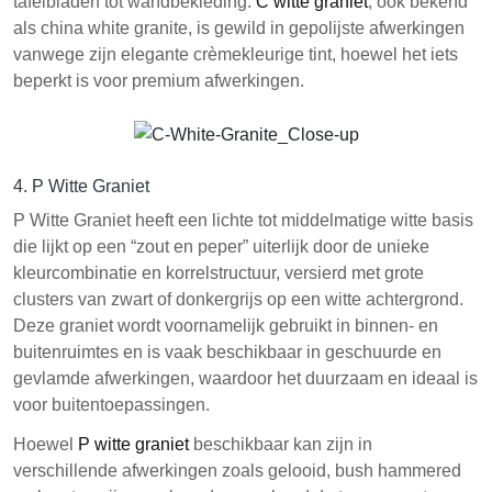
tafelbladen tot wandbekleding.
C witte graniet
, ook bekend
als china white granite, is gewild in gepolijste afwerkingen
vanwege zijn elegante crèmekleurige tint, hoewel het iets
beperkt is voor premium afwerkingen.
4. P Witte Graniet
P Witte Graniet heeft een lichte tot middelmatige witte basis
die lijkt op een “zout en peper” uiterlijk door de unieke
kleurcombinatie en korrelstructuur, versierd met grote
clusters van zwart of donkergrijs op een witte achtergrond.
Deze graniet wordt voornamelijk gebruikt in binnen- en
buitenruimtes en is vaak beschikbaar in geschuurde en
gevlamde afwerkingen, waardoor het duurzaam en ideaal is
voor buitentoepassingen.
Hoewel
P witte graniet
beschikbaar kan zijn in
verschillende afwerkingen zoals gelooid, bush hammered