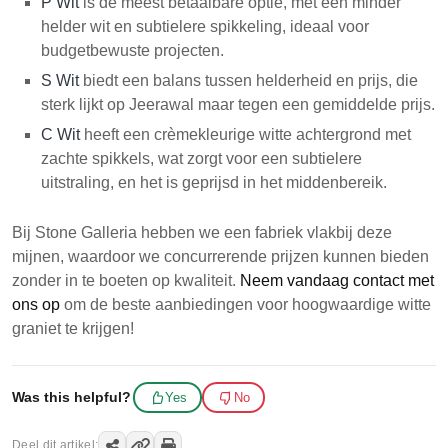
P Wit
is de meest betaalbare optie, met een minder
helder wit en subtielere spikkeling, ideaal voor
budgetbewuste projecten.
S Wit
biedt een balans tussen helderheid en prijs, die
sterk lijkt op Jeerawal maar tegen een gemiddelde prijs.
C Wit
heeft een crèmekleurige witte achtergrond met
zachte spikkels, wat zorgt voor een subtielere
uitstraling, en het is geprijsd in het middenbereik.
Bij Stone Galleria hebben we een fabriek vlakbij deze
mijnen, waardoor we concurrerende prijzen kunnen bieden
zonder in te boeten op kwaliteit.
Neem vandaag contact met
ons op
om de beste aanbiedingen voor hoogwaardige witte
graniet te krijgen!
Was this helpful?
Yes
No
Deel dit artikel: