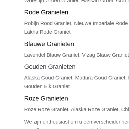
Woestijn Groen Graniet, Hassan Groen Grani
Rode Granieten
Robijn Rood Graniet, Nieuwe Imperiale Rode G
Lakha Rode Graniet
Blauwe Granieten
Lavendel Blauw Graniet, Vizag Blauw Graniet
Gouden Granieten
Alaska Goud Graniet, Madura Goud Graniet, K
Gouden Eik Graniet
Roze Granieten
Roze Roze Graniet, Alaska Roze Graniet, Ch
We zijn enthousiast om u een verscheidenheid