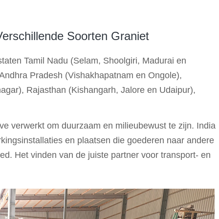
 Verschillende Soorten Graniet
e staten Tamil Nadu (Selam, Shoolgiri, Madurai en
 Andhra Pradesh (Vishakhapatnam en Ongole),
ar), Rajasthan (Kishangarh, Jalore en Udaipur),
eve verwerkt om duurzaam en milieubewust te zijn. India
rkingsinstallaties en plaatsen die goederen naar andere
d. Het vinden van de juiste partner voor transport- en