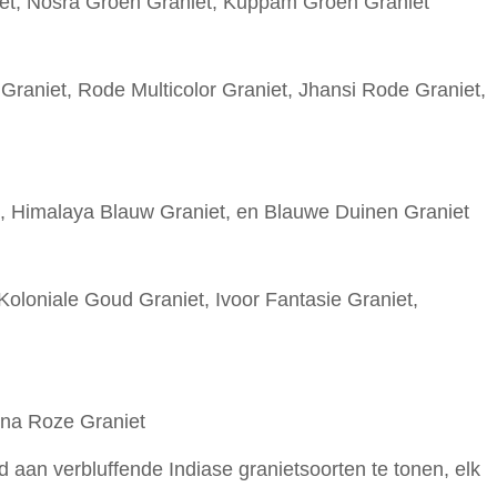
et, Nosra Groen Graniet, Kuppam Groen Graniet
raniet, Rode Multicolor Graniet, Jhansi Rode Graniet,
, Himalaya Blauw Graniet, en Blauwe Duinen Graniet
oloniale Goud Graniet, Ivoor Fantasie Graniet,
ina Roze Graniet
 aan verbluffende Indiase granietsoorten te tonen, elk