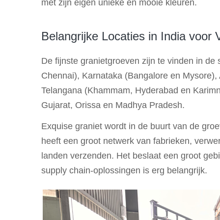
met zijn eigen unieke en mooie kleuren.
Belangrijke Locaties in India voor
De fijnste granietgroeven zijn te vinden in d
Chennai), Karnataka (Bangalore en Mysore),
Telangana (Khammam, Hyderabad en Karimnag
Gujarat, Orissa en Madhya Pradesh.
Exquise graniet wordt in de buurt van de gro
heeft een groot netwerk van fabrieken, verwe
landen verzenden. Het beslaat een groot gebie
supply chain-oplossingen is erg belangrijk.