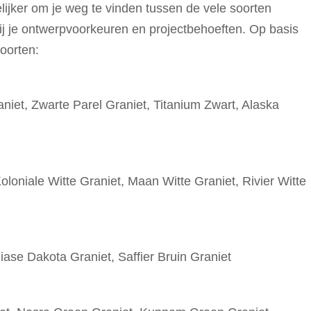
jker om je weg te vinden tussen de vele soorten
ij je ontwerpvoorkeuren en projectbehoeften. Op basis
oorten:
iet, Zwarte Parel Graniet, Titanium Zwart, Alaska
oloniale Witte Graniet, Maan Witte Graniet, Rivier Witte
diase Dakota Graniet, Saffier Bruin Graniet