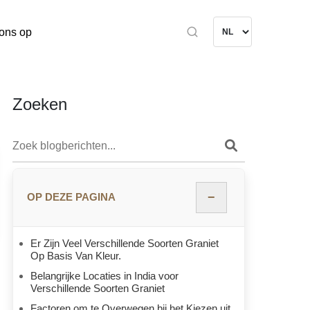
ons op
Zoeken
−
OP DEZE PAGINA
Er Zijn Veel Verschillende Soorten Graniet
Op Basis Van Kleur.
Belangrijke Locaties in India voor
Verschillende Soorten Graniet
Factoren om te Overwegen bij het Kiezen uit