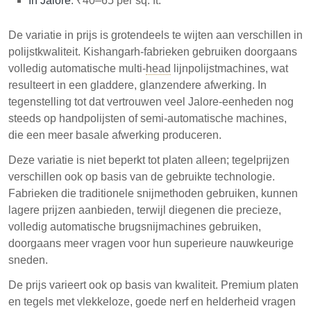
In Jalore
: ₹40–65 per sq. ft.
De variatie in prijs is grotendeels te wijten aan verschillen in
polijstkwaliteit. Kishangarh-fabrieken gebruiken doorgaans
volledig automatische multi-
head
lijnpolijstmachines, wat
resulteert in een gladdere, glanzendere afwerking. In
tegenstelling tot dat vertrouwen veel Jalore-eenheden nog
steeds op handpolijsten of semi-automatische machines,
die een meer basale afwerking produceren.
Deze variatie is niet beperkt tot platen alleen; tegelprijzen
verschillen ook op basis van de gebruikte technologie.
Fabrieken die traditionele snijmethoden gebruiken, kunnen
lagere prijzen aanbieden, terwijl diegenen die precieze,
volledig automatische brugsnijmachines gebruiken,
doorgaans meer vragen voor hun superieure nauwkeurige
sneden.
De prijs varieert ook op basis van kwaliteit. Premium platen
en tegels met vlekkeloze, goede nerf en helderheid vragen