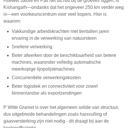
Hoewel Jalore en Pali het dichtst bij de groeves liggen, is
Kishangarh—ondanks dat het ongeveer 250 km verder weg
is—een voorkeurscentrum voor veel kopers. Hier is
waarom:
Vakkundige arbeidskrachten met tientallen jaren
ervaring in de verwerking van natuursteen
Snellere verwerking
Beter afwerken door de beschikbaarheid van betere
machines, waaronder volledig automatische
meerkopige lijnpolijstmachines
Concurrentiële verwerkingskosten
Beter logistiek en connectiviteit voor zowel
binnenlandse als exportzendingen
P Witte Graniet is over het algemeen solide van structuur,
dus uitgebreide behandelingen zoals harsvulling of
gaasversterking zijn niet nodig - dit draagt bij aan de
kostenefficiëntie.