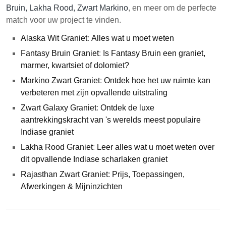
Bruin
,
Lakha Rood
,
Zwart Markino
, en meer om de perfecte
match voor uw project te vinden.
Alaska Wit Graniet
:
Alles wat u moet weten
Fantasy Bruin Graniet
:
Is Fantasy Bruin een graniet,
marmer, kwartsiet of dolomiet?
Markino Zwart Graniet
:
Ontdek hoe het uw ruimte kan
verbeteren met zijn opvallende uitstraling
Zwart Galaxy Graniet
:
Ontdek de luxe
aantrekkingskracht van 's werelds meest populaire
Indiase graniet
Lakha Rood Graniet
:
Leer alles wat u moet weten over
dit opvallende Indiase scharlaken graniet
Rajasthan Zwart Graniet: Prijs, Toepassingen,
Afwerkingen & Mijninzichten