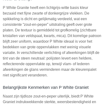
P White Granite heeft een lichtgrijs-witte basis kleur
bezaaid met fijne zwarte of donkergrijze vlekken. De
spikkeling is dicht en gelijkmatig verdeeld, wat een
consistente “zout-en-peper” uitstraling geeft over grote
platen. De textuur is gemiddeld tot grofkorrelig (zichtbare
kristallen van veldspaat, kwarts, mica). Dit korrelige patroon
blijft zeer uniform, waardoor P White ideaal is voor het
bedekken van grote oppervlakken met weinig visuele
variatie. In verschillende verlichting of afwerkingen blijft de
tint van de steen neutraal: polijsten levert een heldere,
reflecterende oppervlakte op, terwijl vlam- of lederen
afwerkingen de glans verminderen maar de kleurenpalet
niet significant veranderen.
Belangrijkste Kenmerken van P White Graniet
Naast zijn tijdloze zout-en-peper uiterlijk, biedt P White
Graniet indrukwekkende sterkte, weersbestendigheid en