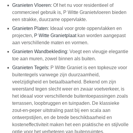
Granieten Vloeren
: Of het nu voor residentieel of
commercieel gebruik is, P Witte Granietvloeren bieden
een strakke, duurzame oppervlakte.
Granieten Platen
: Ideaal voor grote oppervlakken en
projecten,
P Witte Granietplaat
kan worden aangepast
aan verschillende maten en vormen.
Granieten Wandbekleding
: Voegt een vleugje elegantie
toe aan muren, zowel binnen als buiten.
Granieten Tegels
:
P Witte Graniet is een topkeuze voor
buitentegels vanwege zijn duurzaamheid,
veelzijdigheid en betaalbaarheid. Bekend om zijn
weerstand tegen slecht weer en zwaar voetverkeer, is
het ideaal voor verschillende buitentoepassingen zoals
terrassen, loopbruggen en tuinpaden. De klassieke
zout-en-peper uitstraling past bij een scala aan
ontwerpstijlen, en de brede beschikbaarheid en
kosteneffectiviteit maken het een praktische en stijlvolle
optie voor het verbeteren van buitenruimtes.