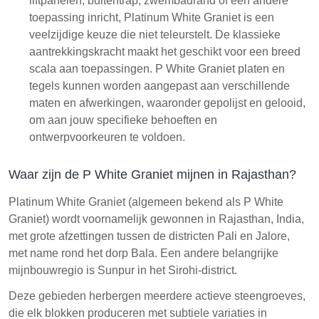
liftpanelen, buitentrap, zwembadrand of een andere
toepassing inricht, Platinum White Graniet is een
veelzijdige keuze die niet teleurstelt. De klassieke
aantrekkingskracht maakt het geschikt voor een breed
scala aan toepassingen. P White Graniet platen en
tegels kunnen worden aangepast aan verschillende
maten en afwerkingen, waaronder gepolijst en gelooid,
om aan jouw specifieke behoeften en
ontwerpvoorkeuren te voldoen.
Waar zijn de P White Graniet mijnen in Rajasthan?
Platinum White Graniet (algemeen bekend als P White
Graniet) wordt voornamelijk gewonnen in Rajasthan, India,
met grote afzettingen tussen de districten Pali en Jalore,
met name rond het dorp Bala. Een andere belangrijke
mijnbouwregio is Sunpur in het Sirohi-district.
Deze gebieden herbergen meerdere actieve steengroeves,
die elk blokken produceren met subtiele variaties in