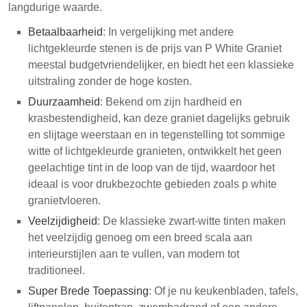
langdurige waarde.
Betaalbaarheid
: In vergelijking met andere
lichtgekleurde stenen is de prijs van P White Graniet
meestal budgetvriendelijker, en biedt het een klassieke
uitstraling zonder de hoge kosten.
Duurzaamheid
: Bekend om zijn hardheid en
krasbestendigheid, kan deze graniet dagelijks gebruik
en slijtage weerstaan en in tegenstelling tot sommige
witte of lichtgekleurde granieten, ontwikkelt het geen
geelachtige tint in de loop van de tijd, waardoor het
ideaal is voor drukbezochte gebieden zoals p white
granietvloeren.
Veelzijdigheid
: De klassieke zwart-witte tinten maken
het veelzijdig genoeg om een breed scala aan
interieurstijlen aan te vullen, van modern tot
traditioneel.
Super Brede Toepassing
: Of je nu keukenbladen, tafels,