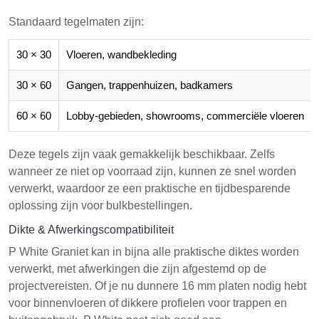
Standaard tegelmaten zijn:
30 × 30
Vloeren, wandbekleding
30 × 60
Gangen, trappenhuizen, badkamers
60 × 60
Lobby-gebieden, showrooms, commerciële vloeren
Deze tegels zijn vaak gemakkelijk beschikbaar. Zelfs
wanneer ze niet op voorraad zijn, kunnen ze snel worden
verwerkt, waardoor ze een praktische en tijdbesparende
oplossing zijn voor bulkbestellingen.
Dikte & Afwerkingscompatibiliteit
P White Graniet kan in bijna alle praktische diktes worden
verwerkt, met afwerkingen die zijn afgestemd op de
projectvereisten. Of je nu dunnere 16 mm platen nodig hebt
voor binnenvloeren of dikkere profielen voor trappen en