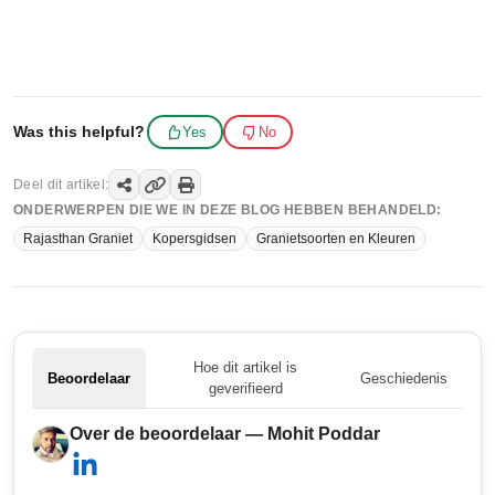
Was this helpful?
Yes
No
Deel dit artikel:
ONDERWERPEN DIE WE IN DEZE BLOG HEBBEN BEHANDELD:
Rajasthan Graniet
Kopersgidsen
Granietsoorten en Kleuren
Hoe dit artikel is
Beoordelaar
Geschiedenis
geverifieerd
Over de beoordelaar — Mohit Poddar