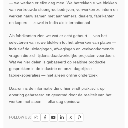
— we werken er elke dag mee. We betrekken ruwe blokken
van vertrouwde steengroeibedrijven, verwerken ze intern en
werken nauw samen met aannemers, dealers, fabrikanten
en kopers — zowel in India als internationaal.
Als fabrikanten zien we wat er echt gebeurt — van het
selecteren van ruwe blokken tot het afwerken van platen —
inclusief de uitdagingen, afwegingen en veelvoorkomende
vragen die zich tijdens daadwerkelijke projecten voordoen.
Wat we hier delen is gebaseerd op realtime productie,
gesprekken in de industrie en onze dagelijkse
fabrieksoperaties — niet alleen online onderzoek.
Daarom is de informatie die u hier vindt praktisch, op
ervaring gebaseerd en gevormd door de realiteit van het
werken met steen — elke dag opnieuw.
X
FOLLOW US: