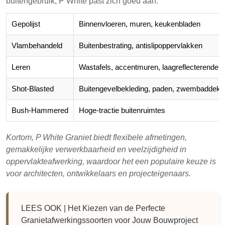
buitengebruik, P White past zich goed aan.
Gepolijst
Binnenvloeren, muren, keukenbladen
Vlambehandeld
Buitenbestrating, antislipoppervlakken
Leren
Wastafels, accentmuren, laagreflecterende 
Shot-Blasted
Buitengevelbekleding, paden, zwembaddek
Bush-Hammered
Hoge-tractie buitenruimtes
Kortom, P White Graniet biedt flexibele afmetingen,
gemakkelijke verwerkbaarheid en veelzijdigheid in
oppervlakteafwerking, waardoor het een populaire keuze is
voor architecten, ontwikkelaars en projecteigenaars.
LEES OOK |
Het Kiezen van de Perfecte
Granietafwerkingssoorten voor Jouw Bouwproject