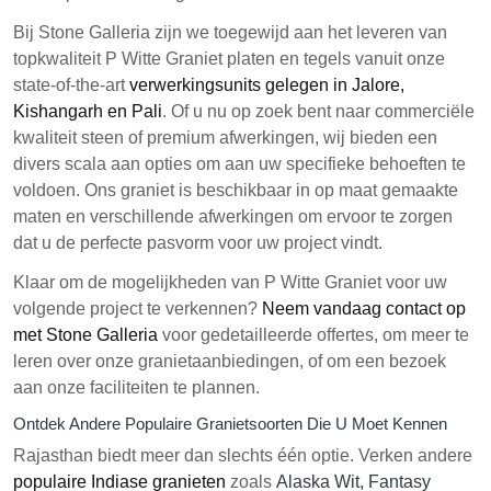
Bij Stone Galleria zijn we toegewijd aan het leveren van
topkwaliteit P Witte Graniet platen en tegels vanuit onze
state-of-the-art
verwerkingsunits gelegen in Jalore,
Kishangarh en Pali
. Of u nu op zoek bent naar commerciële
kwaliteit steen of premium afwerkingen, wij bieden een
divers scala aan opties om aan uw specifieke behoeften te
voldoen. Ons graniet is beschikbaar in op maat gemaakte
maten en verschillende afwerkingen om ervoor te zorgen
dat u de perfecte pasvorm voor uw project vindt.
Klaar om de mogelijkheden van P Witte Graniet voor uw
volgende project te verkennen?
Neem vandaag contact op
met Stone Galleria
voor gedetailleerde offertes, om meer te
leren over onze granietaanbiedingen, of om een bezoek
aan onze faciliteiten te plannen.
Ontdek Andere Populaire Granietsoorten Die U Moet Kennen
Rajasthan biedt meer dan slechts één optie. Verken andere
populaire Indiase granieten
zoals
Alaska Wit
,
Fantasy